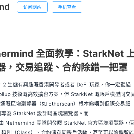
ind
访问网站
手机查看
hermind 全面教學：StarkNet 
器，交易追蹤、合約除錯一把罩
r 2 生態有興趣嘅香港開發者或者 DeFi 玩家，你一定聽過
-Rollup 技術嘅高效擴容方案。但 StarkNet 嘅賬戶模型同交
通嘅區塊瀏覽器（如 Etherscan）根本睇唔到佢嘅交易細
為 StarkNet 設計嘅區塊瀏覽器。而
 Nethermind 團隊開發嘅 StarkNet 官方區塊瀏覽器，
類別（Class）、合約儲存同賬戶活動，甚至可以除錯智