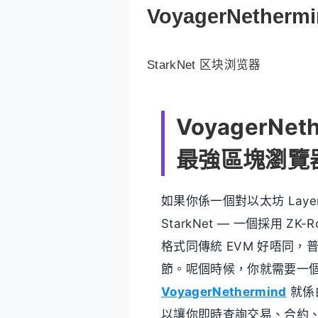
VoyagerNetherm
StarkNet 区块浏览器
VoyagerNet
最強區塊瀏覽
如果你係一個對以太坊 Laye
StarkNet — 一個採用 ZK
格式同傳統 EVM 好唔同，普
節。呢個時候，你就需要一個專
VoyagerNethermind
就係由
以讓你即時查詢交易、合約、