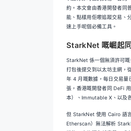
約。本文會由香港開發者同普通用
能、點樣用佢嚟追蹤交易、分析
速上手呢個必備工具。
StarkNet 嘅
StarkNet 係一個無須許可
打包後提交到以太坊主網，從而達
年 4 月嘅數據，每日交易量
張，香港嘅開發者同 DeFi 
本）、Immutable X、以
但 StarkNet 使用 Ca
Etherscan）無法解析 St