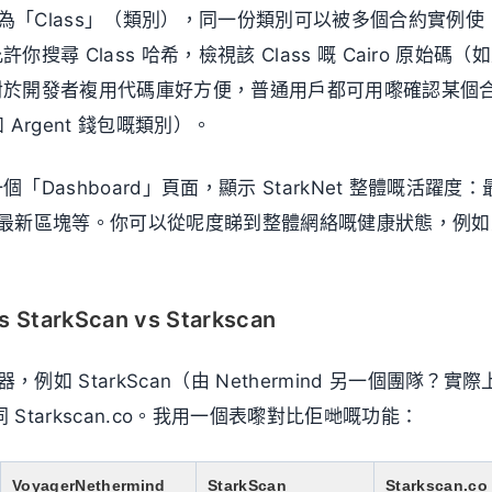
碼稱為「Class」（類別），同一份類別可以被多個合約實例使
 允許你搜尋 Class 哈希，檢視該 Class 嘅 Cairo 原始碼（
能對於開發者複用代碼庫好方便，普通用戶都可用嚟確認某個
Argent 錢包嘅類別）。
仲有一個「Dashboard」頁面，顯示 StarkNet 整體嘅活躍度：
格、最新區塊等。你可以從呢度睇到整體網絡嘅健康狀態，例如
 StarkScan vs Starkscan
器，例如 StarkScan（由 Nethermind 另一個團隊？實際
）同 Starkscan.co。我用一個表嚟對比佢哋嘅功能：
VoyagerNethermind
StarkScan
Starkscan.co