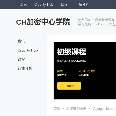
资讯
Cryptify Hub
课程
行情分析
CH加密中心学院
免费的加密货币新手课程
学习比特币、DeFi、安
资讯
Cryptify Hub
课程
行情分析
首页
区块链浏览器
VoyagerNether