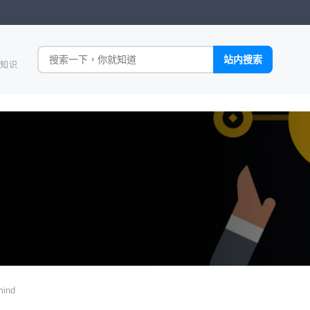
全知识
mind