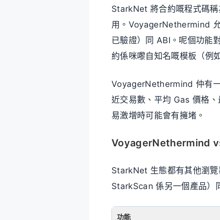
StarkNet 將合約嘅程式
用。VoyagerNethermind
已驗證）同 ABI。呢個功
約係咪嚟自知名嘅模板（例如 
VoyagerNethermind 
近交易數、平均 Gas 價
易激增時可能會有擁堵。
VoyagerNethermind vs
StarkNet 生態都有其他瀏覽
StarkScan 係另一個產品
功能