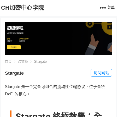
CH加密中心学院
菜单
首页
跨链桥
Stargate
Stargate
访问网站
Stargate 是一个完全可组合的流动性传输协议，位于全链
DeFi 的核心。
Stargate 終極教學：全