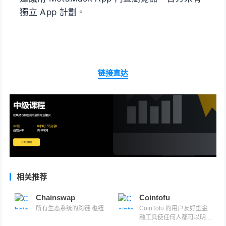
獨立 App 計劃。
链接直达
相关推荐
Chainswap
Cointofu
所有生态系统的跨链 枢纽
CoinTofu 的用户友好型金
融工具使任何人都可以明智