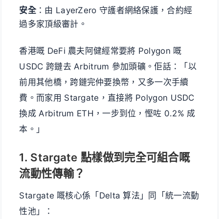
安全
：由 LayerZero 守護者網絡保護，合約經
過多家頂級審計。
香港嘅 DeFi 農夫阿健經常要將 Polygon 嘅
USDC 跨鏈去 Arbitrum 參加頭礦。佢話：「以
前用其他橋，跨鏈完仲要換幣，又多一次手續
費。而家用 Stargate，直接將 Polygon USDC
換成 Arbitrum ETH，一步到位，慳咗 0.2% 成
本。」
1. Stargate 點樣做到完全可組合嘅
流動性傳輸？
Stargate 嘅核心係「Delta 算法」同「統一流動
性池」：