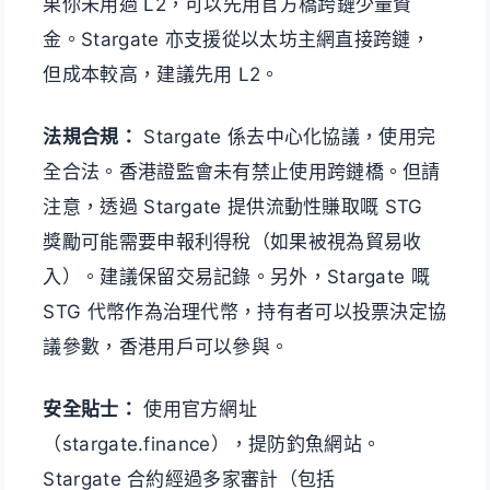
果你未用過 L2，可以先用官方橋跨鏈少量資
金。Stargate 亦支援從以太坊主網直接跨鏈，
但成本較高，建議先用 L2。
法規合規：
Stargate 係去中心化協議，使用完
全合法。香港證監會未有禁止使用跨鏈橋。但請
注意，透過 Stargate 提供流動性賺取嘅 STG
獎勵可能需要申報利得稅（如果被視為貿易收
入）。建議保留交易記錄。另外，Stargate 嘅
STG 代幣作為治理代幣，持有者可以投票決定協
議參數，香港用戶可以參與。
安全貼士：
使用官方網址
（stargate.finance），提防釣魚網站。
Stargate 合約經過多家審計（包括