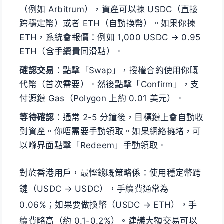
（例如 Arbitrum），資產可以揀 USDC（直接
跨穩定幣）或者 ETH（自動換幣）。如果你揀
ETH，系統會報價：例如 1,000 USDC → 0.95
ETH（含手續費同滑點）。
確認交易
：點擊「Swap」，授權合約使用你嘅
代幣（首次需要）。然後點擊「Confirm」，支
付源鏈 Gas（Polygon 上約 0.01 美元）。
等待確認
：通常 2-5 分鐘後，目標鏈上會自動收
到資產。你唔需要手動領取。如果網絡擁堵，可
以喺界面點擊「Redeem」手動領取。
對於香港用戶，最慳錢嘅策略係：使用穩定幣跨
鏈（USDC → USDC），手續費通常為
0.06%；如果要做換幣（USDC → ETH），手
續費略高（約 0.1-0.2%）。建議大額交易可以