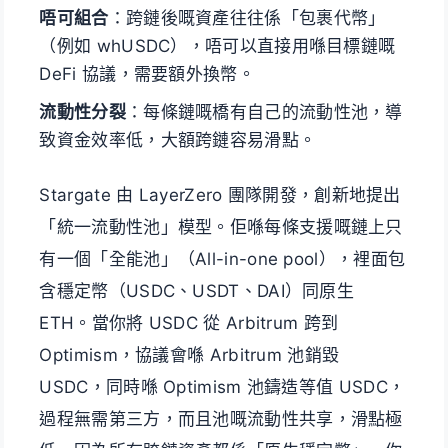
唔可組合
：跨鏈後嘅資產往往係「包裹代幣」
（例如 whUSDC），唔可以直接用喺目標鏈嘅
DeFi 協議，需要額外換幣。
流動性分裂
：每條鏈嘅橋有自己的流動性池，導
致資金效率低，大額跨鏈容易滑點。
Stargate 由 LayerZero 團隊開發，創新地提出
「統一流動性池」模型。佢喺每條支援嘅鏈上只
有一個「全能池」（All-in-one pool），裡面包
含穩定幣（USDC、USDT、DAI）同原生
ETH。當你將 USDC 從 Arbitrum 跨到
Optimism，協議會喺 Arbitrum 池銷毀
USDC，同時喺 Optimism 池鑄造等值 USDC，
過程無需第三方，而且池嘅流動性共享，滑點極