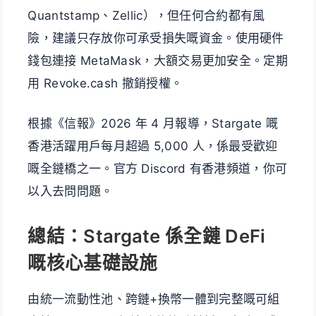
Quantstamp、Zellic），但任何合約都有風
險，建議只存放你可承受損失嘅資金。使用硬件
錢包連接 MetaMask，大額交易更加安全。定期
用 Revoke.cash 撤銷授權。
根據《信報》2026 年 4 月報導，Stargate 嘅
香港活躍用戶每月超過 5,000 人，係最受歡迎
嘅全鏈橋之一。官方 Discord 有香港頻道，你可
以入去問問題。
總結：Stargate 係全鏈 DeFi
嘅核心基礎設施
由統一流動性池、跨鏈+換幣一體到完整嘅可組