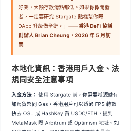
好夠，大額存款滑點都低。如果你係開發
者，一定要研究 Stargate 點樣幫你嘅
DApp 升級做全鏈。」——
香港 DeFi 協議
創辦人 Brian Cheung，2026 年 5 月訪
問
本地化資訊：香港用戶入金、法
規同安全注意事項
入金方法：
使用 Stargate 前，你需要喺源鏈有
加密貨幣同 Gas。香港用戶可以透過 FPS 轉數
快去 OSL 或 HashKey 買 USDC/ETH，提到
MetaMask 嘅 Arbitrum 或 Optimism 地址。如