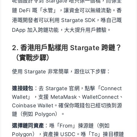
呢個設計令到 Stargate 唔只係一個橋，而係全
鏈 DeFi 嘅「水管」，讓資金可以無縫流動。香
港嘅開發者可以利用 Stargate SDK，喺自己嘅
DApp 加入跨鏈功能，大大提升用戶體驗。
2. 香港用戶點樣用 Stargate 跨鏈？
（實戰步驟）
使用 Stargate 非常簡單，跟住以下步驟：
連接錢包
：去 Stargate 官網，點擊「Connect
Wallet」，支援 MetaMask、WalletConnect、
Coinbase Wallet。確保你嘅錢包已經切換到源
鏈（例如 Polygon）。
選擇鏈同資產
：喺「From」揀源鏈（例如
Polygon），資產揀 USDC。喺「To」揀目標鏈