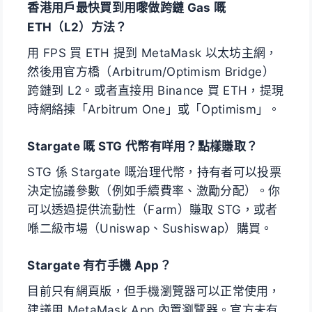
香港用戶最快買到用嚟做跨鏈 Gas 嘅
ETH（L2）方法？
用 FPS 買 ETH 提到 MetaMask 以太坊主網，
然後用官方橋（Arbitrum/Optimism Bridge）
跨鏈到 L2。或者直接用 Binance 買 ETH，提現
時網絡揀「Arbitrum One」或「Optimism」。
Stargate 嘅 STG 代幣有咩用？點樣賺取？
STG 係 Stargate 嘅治理代幣，持有者可以投票
決定協議參數（例如手續費率、激勵分配）。你
可以透過提供流動性（Farm）賺取 STG，或者
喺二級市場（Uniswap、Sushiswap）購買。
Stargate 有冇手機 App？
目前只有網頁版，但手機瀏覽器可以正常使用，
建議用 MetaMask App 內置瀏覽器。官方未有