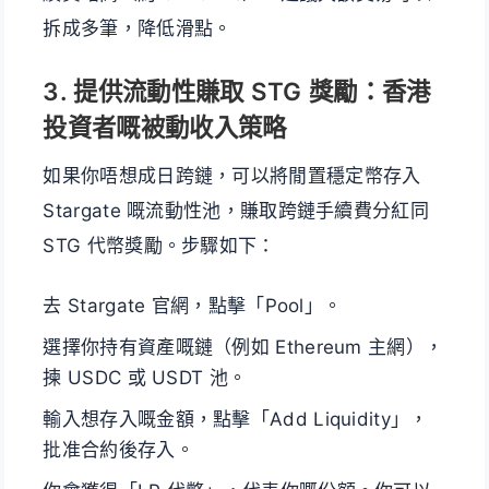
拆成多筆，降低滑點。
3. 提供流動性賺取 STG 獎勵：香港
投資者嘅被動收入策略
如果你唔想成日跨鏈，可以將閒置穩定幣存入
Stargate 嘅流動性池，賺取跨鏈手續費分紅同
STG 代幣獎勵。步驟如下：
去 Stargate 官網，點擊「Pool」。
選擇你持有資產嘅鏈（例如 Ethereum 主網），
揀 USDC 或 USDT 池。
輸入想存入嘅金額，點擊「Add Liquidity」，
批准合約後存入。