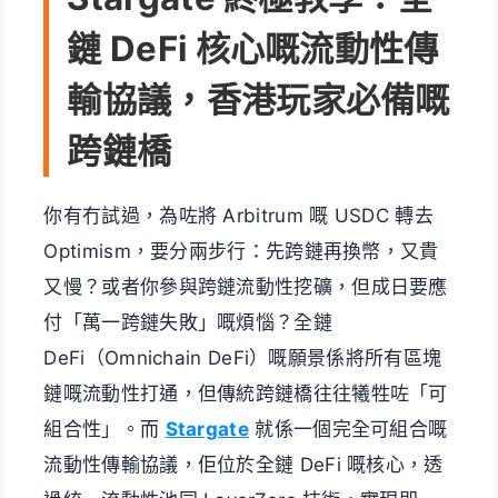
鏈 DeFi 核心嘅流動性傳
輸協議，香港玩家必備嘅
跨鏈橋
你有冇試過，為咗將 Arbitrum 嘅 USDC 轉去
Optimism，要分兩步行：先跨鏈再換幣，又貴
又慢？或者你參與跨鏈流動性挖礦，但成日要應
付「萬一跨鏈失敗」嘅煩惱？全鏈
DeFi（Omnichain DeFi）嘅願景係將所有區塊
鏈嘅流動性打通，但傳統跨鏈橋往往犧牲咗「可
組合性」。而
Stargate
就係一個完全可組合嘅
流動性傳輸協議，佢位於全鏈 DeFi 嘅核心，透