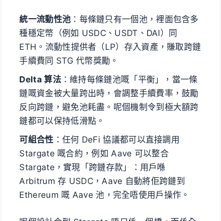
統一流動性池
：每條鏈只有一個池，裡面包含多
種穩定幣（例如 USDC、USDT、DAI）同
ETH。流動性提供者（LP）存入資產，賺取跨鏈
手續費同 STG 代幣獎勵。
Delta 算法
：維持每條鏈池嘅「平衡」，當一條
鏈嘅資金被大量跨出時，會調整手續費率，鼓勵
反向跨鏈，避免池耗盡。呢個機制令到極大額跨
鏈都可以保持低滑點。
可組合性
：任何 DeFi 協議都可以直接調用
Stargate 嘅合約，例如 Aave 可以整合
Stargate，實現「跨鏈存款」：用戶喺
Arbitrum 存 USDC，Aave 自動將佢跨鏈到
Ethereum 嘅 Aave 池，完全唔使用戶操作。