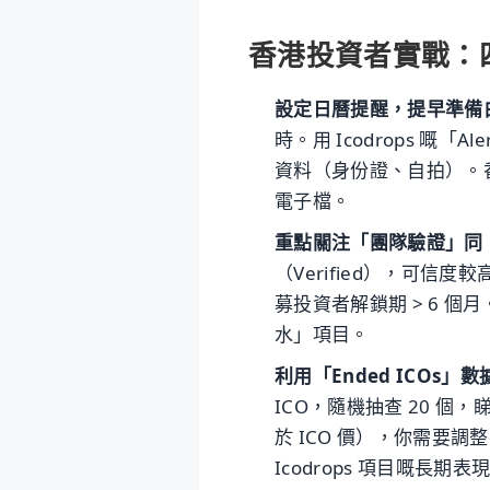
香港投資者實戰：四個用
設定日曆提醒，提早準備
時。用 Icodrops 嘅
資料（身份證、自拍）。
電子檔。
重點關注「團隊驗證」同
（Verified），可信
募投資者解鎖期 > 6 個
水」項目。
利用「Ended ICOs
ICO，隨機抽查 20 個
於 ICO 價），你需要調
Icodrops 項目嘅長