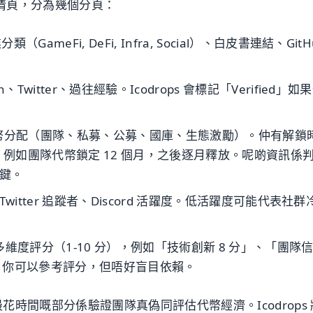
詳情頁，分為幾個分頁：
GameFi, DeFi, Infra, Social）、白皮書連結、GitH
n、Twitter、過往經驗。Icodrops 會標記「Verified」如
幣分配（團隊、私募、公募、國庫、生態激勵）。仲有解鎖
ule），例如團隊代幣鎖定 12 個月，之後逐月釋放。呢啲資訊係
關鍵。
、Twitter 追蹤者、Discord 活躍度。低活躍度可能代表社群
根據多維度評分（1-10 分），例如「技術創新 8 分」、「團隊
」。你可以參考評分，但唔好盲目依賴。
時間嘅部分係驗證團隊真偽同評估代幣經濟。Icodrops 