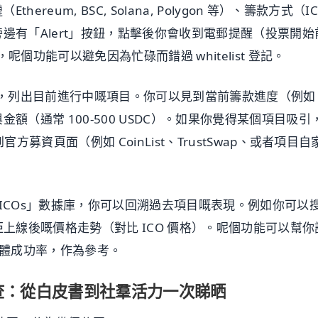
hereum, BSC, Solana, Polygon 等）、籌款方式（IC
項目旁邊有「Alert」按鈕，點擊後你會收到電郵提醒（投票開始
呢個功能可以避免因為忙碌而錯過 whitelist 登記。
COs」，列出目前進行中嘅項目。你可以見到當前籌款進度（例如
額（通常 100-500 USDC）。如果你覺得某個項目吸引
轉到官方募資頁面（例如 CoinList、TrustSwap、或者項目自
nded ICOs」數據庫，你可以回溯過去項目嘅表現。例如你可以
佢上線後嘅價格走勢（對比 ICO 價格）。呢個功能可以幫你
項目整體成功率，作為參考。
調查：從白皮書到社羣活力一次睇晒