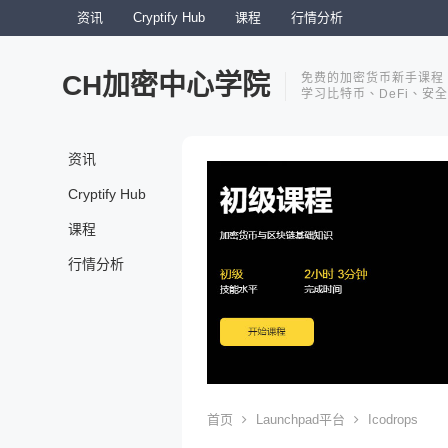
资讯
Cryptify Hub
课程
行情分析
CH加密中心学院
免费的加密货币新手课程
学习比特币、DeFi、安
资讯
Cryptify Hub
课程
行情分析
首页
Launchpad平台
Icodrops