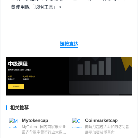
费使用嘅「聪明工具」。
链接直达
相关推荐
Mytokencap
Coinmarketcap
MyToken - 国内首家最专业
向每月超过 3.4 亿的访问者
最齐全数字货币行业大数
展示加密货币革命