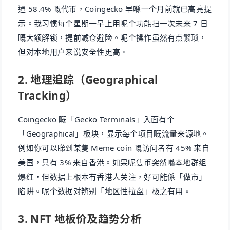
通 58.4% 嘅代币，Coingecko 早喺一个月前就已高亮提
示。我习惯每个星期一早上用呢个功能扫一次未来 7 日
嘅大额解锁，提前减仓避险。呢个操作虽然有点繁琐，
但对本地用户来说安全性更高。
2. 地理追踪（Geographical
Tracking）
Coingecko 嘅「Gecko Terminals」入面有个
「Geographical」板块，显示每个项目嘅流量来源地。
例如你可以睇到某隻 Meme coin 嘅访问者有 45% 来自
美国，只有 3% 来自香港。如果呢隻币突然喺本地群组
爆红，但数据上根本冇香港人关注，好可能係「做市」
陷阱。呢个数据对辨别「地区性拉盘」极之有用。
3. NFT 地板价及趋势分析