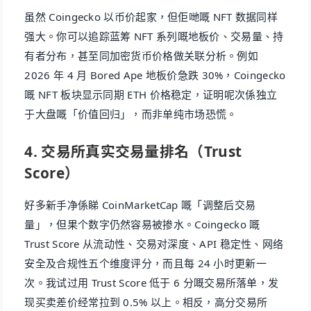
虽然 Coingecko 以币价起家，但佢哋嘅 NFT 数据同样
强大。你可以追踪蓝筹 NFT 系列嘅地板价、交易量、持
有者分布，甚至同加密货币价格做关联分析。例如
2026 年 4 月 Bored Ape 地板价急跌 30%，Coingecko
嘅 NFT 板块显示同期 ETH 价格稳定，证明呢次係独立
于大盘嘅「价值回归」，而非单纯市场恐慌。
4. 交易所真实交易量排名（Trust
Score）
好多新手净係睇 CoinMarketCap 嘅「调整后交易
量」，但果个数字仍然容易被掺水。Coingecko 嘅
Trust Score 从流动性、交易对深度、API 稳定性、网络
安全及合规性五个维度评分，而且每 24 小时更新一
次。我试过用 Trust Score 低于 6 分嘅交易所落单，发
现买卖差价经常拉到 0.5% 以上。相反，高分交易所