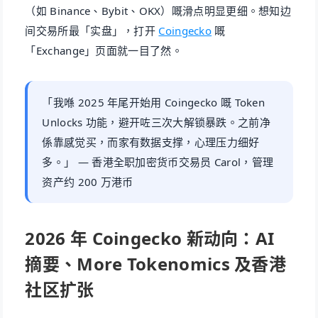
（如 Binance、Bybit、OKX）嘅滑点明显更细。想知边
间交易所最「实盘」，打开
Coingecko
嘅
「Exchange」页面就一目了然。
「我喺 2025 年尾开始用 Coingecko 嘅 Token
Unlocks 功能，避开咗三次大解锁暴跌。之前净
係靠感觉买，而家有数据支撑，心理压力细好
多。」 — 香港全职加密货币交易员 Carol，管理
资产约 200 万港币
2026 年 Coingecko 新动向：AI
摘要、More Tokenomics 及香港
社区扩张