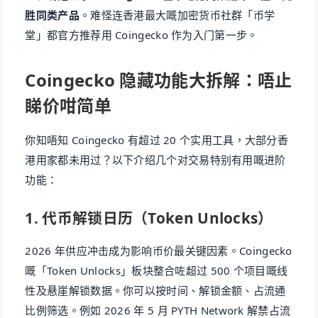
胜同类产品
。难怪连香港最大嘅加密货币社群「币学
堂」都官方推荐用 Coingecko 作为入门第一步。
Coingecko 隐藏功能大拆解：唔止
睇价咁简单
你知唔知 Coingecko 有超过 20 个实用工具，大部分香
港用家都未用过？以下介绍几个对交易特别有用嘅进阶
功能：
1. 代币解锁日历（Token Unlocks）
2026 年供应冲击成为影响币价最关键因素。Coingecko
嘅「Token Unlocks」板块整合咗超过 500 个项目嘅线
性及悬崖解锁数据。你可以按时间、解锁金额、占流通
比例筛选。例如 2026 年 5 月 PYTH Network 解禁占流