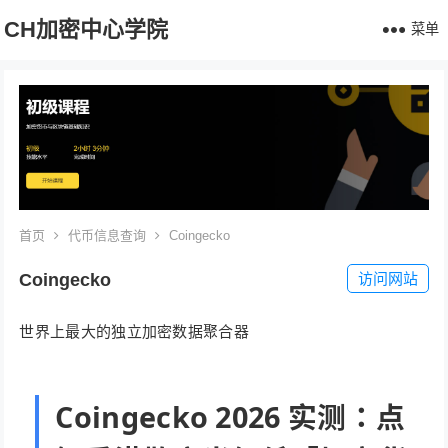
CH加密中心学院
菜单
首页
代币信息查询
Coingecko
Coingecko
访问网站
世界上最大的独立加密数据聚合器
Coingecko 2026 实测：点