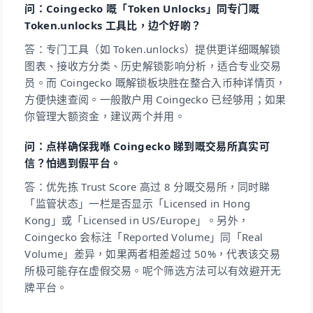
问：Coingecko 嘅「Token Unlocks」同专门嘅
Token.unlocks 工具比，边个好啲？
答：专门工具（如 Token.unlocks）提供更详细嘅解锁
图表、接收方分类、历史解锁影响分析，适合专业交易
员。而 Coingecko 嘅解锁板块胜在整合入币种详情页，
方便快速查阅。一般散户用 Coingecko 已经够用；如果
你管理大额资金，建议两个并用。
问：点样确保我喺 Coingecko 睇到嘅交易所真实可
信？怕遇到假平台。
答：优先拣 Trust Score 高过 8 分嘅交易所，同时睇
「监管状态」一栏是否显示「Licensed in Hong
Kong」或「Licensed in US/Europe」。另外，
Coingecko 会标注「Reported Volume」同「Real
Volume」差异，如果两者相差超过 50%，代表该交易
所极可能存在虚假交易。呢个筛选方法可以有效避开无
牌平台。