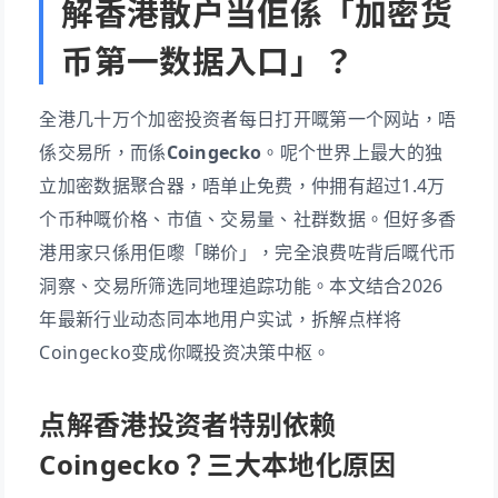
解香港散户当佢係「加密货
币第一数据入口」？
全港几十万个加密投资者每日打开嘅第一个网站，唔
係交易所，而係
Coingecko
。呢个世界上最大的独
立加密数据聚合器，唔单止免费，仲拥有超过1.4万
个币种嘅价格、市值、交易量、社群数据。但好多香
港用家只係用佢嚟「睇价」，完全浪费咗背后嘅代币
洞察、交易所筛选同地理追踪功能。本文结合2026
年最新行业动态同本地用户实试，拆解点样将
Coingecko变成你嘅投资决策中枢。
点解香港投资者特别依赖
Coingecko？三大本地化原因