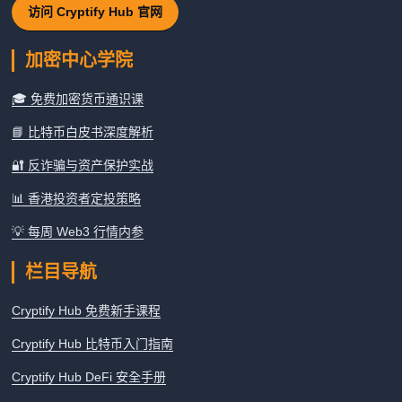
访问 Cryptify Hub 官网
加密中心学院
🎓 免费加密货币通识课
📘 比特币白皮书深度解析
🔐 反诈骗与资产保护实战
📊 香港投资者定投策略
💡 每周 Web3 行情内参
栏目导航
Cryptify Hub 免费新手课程
Cryptify Hub 比特币入门指南
Cryptify Hub DeFi 安全手册