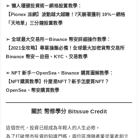
➢ 懶人穩健投資術－網格設置教學：
【Pionex 派網】波動越大越賺！7天躺著獲利 19%－網格
「天地單」三分鐘設置教學
➢ 全球最大交易所－Binance 幣安詳細操作教學：
【2021全攻略】專業操盤必備！全球最大加密貨幣交易所
Binance 幣安－註冊、KYC、交易教學
➢ NFT 新手－OpenSea、Binance 購買圖解教學：
【NFT購買教學】什麼是NFT？新手怎麼買NFT？
OpenSea、幣安購買教學
關於 幣修學分 Bitssue Credit
這個世代，投資已經成為年輕人的人生必修。
為了打破幣市投資的知識門檻，兩位區塊鏈產業從業者創立