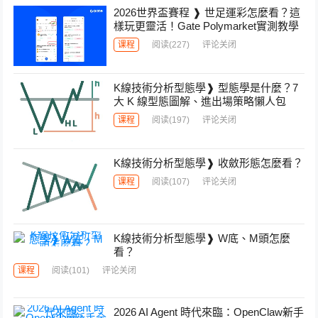
2026世界盃賽程 ❱ 世足運彩怎麼看？這
樣玩更靈活！Gate Polymarket實測教學
课程
阅读
(227)
评论关闭
K線技術分析型態學❱ 型態學是什麼？7
大 K 線型態圖解、進出場策略懶人包
课程
阅读
(197)
评论关闭
K線技術分析型態學❱ 收斂形態怎麼看？
课程
阅读
(107)
评论关闭
K線技術分析型態學❱ W底、M頭怎麼
看？
课程
阅读
(101)
评论关闭
2026 AI Agent 時代來臨：OpenClaw新手