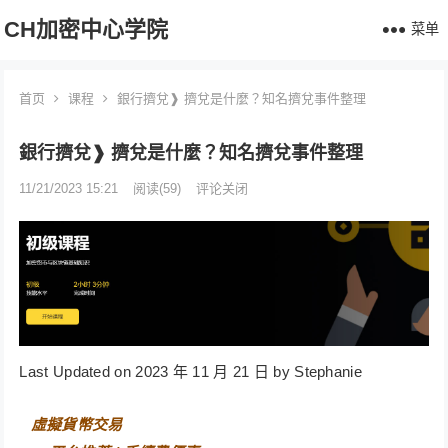
CH加密中心学院
菜单
首页
课程
銀行擠兌❱ 擠兌是什麼？知名擠兌事件整理
銀行擠兌❱ 擠兌是什麼？知名擠兌事件整理
11/21/2023 15:21
阅读
(59)
评论关闭
Last Updated on 2023 年 11 月 21 日 by Stephanie
⠀
虛擬貨幣交易⠀