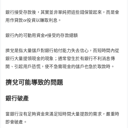
銀行接受存款後，其實並非單純把這些錢保管起來，而是會
用作貸款or投資以賺取利息。
銀行內的可動用資金≠接受的存款總額
擠兌是指大量儲戶對銀行給付能力失去信心，而短時間內從
銀行大量提領現金的現象；通常發生於有銀行不利消息傳
開、引起用戶恐慌，使不急需現金的儲戶也急於取款時。
擠兌可能導致的問題
銀行破產
當銀行沒有足夠資金來滿足短時間大量提款的需求，嚴重時
即會破產。