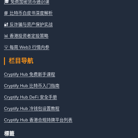
🎓 免费加密货币通识课
📘 比特币白皮书深度解析
🔐 反诈骗与资产保护实战
📊 香港投资者定投策略
💡 每周 Web3 行情内参
栏目导航
Cryptify Hub 免费新手课程
Cryptify Hub 比特币入门指南
Cryptify Hub DeFi 安全手册
Cryptify Hub 冷钱包设置教程
Cryptify Hub 香港合规持牌平台列表
標籤