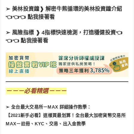
➢
美林投資鐘❱ 解密牛熊循環的美林投資鐘介紹
👈👈👈 點我接著看
➢
風險指標 ❱ 4指標快速檢測，打造穩健投資
👈
👈👈 點我接著看
－－－必看精選－－－
➢ 全台最大交易所－MAX 詳細操作教學：
【2021新手必看】這樣買最划算！全台最大加密貨幣交易所
MAX－註冊、KYC、交易、出入金教學