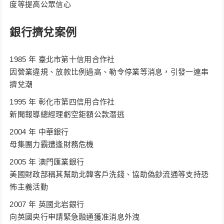
度等提高公眾信心
銀行擠兌案例
1985 年 臺北市第十信用合作社
因營業違規、放款比例過高、勒令停業等消息，引發一連串
擠兌潮
1995 年 彰化市第四信用合作社
新聞報導總經理虧空鉅額公款潛逃
2004 年 中華銀行
母集團力霸遭逢財務危機
2005 年 澳門匯業銀行
美國財政部稱其幫助北韓客戶洗錢、協助偽鈔流通等支持恐
怖主義活動
2007 年 英國北岩銀行
向英國央行申請緊急融通獲准消息外洩