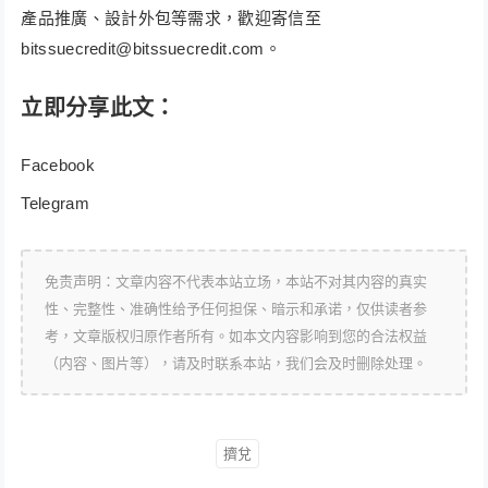
產品推廣、設計外包等需求，歡迎寄信至
bitssuecredit@bitssuecredit.com
。
立即分享此文：
Facebook
Telegram
免责声明：文章内容不代表本站立场，本站不对其内容的真实
性、完整性、准确性给予任何担保、暗示和承诺，仅供读者参
考，文章版权归原作者所有。如本文内容影响到您的合法权益
（内容、图片等），请及时联系本站，我们会及时删除处理。
擠兌