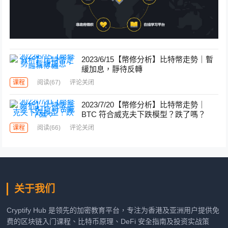
2023/6/15【幣修分析】比特幣走勢｜暫
緩加息，靜待反轉
课程
阅读
(67)
评论关闭
2023/7/20【幣修分析】比特幣走勢｜
BTC 符合威克夫下跌模型？跌了嗎？
课程
阅读
(66)
评论关闭
关于我们
Cryptify Hub 是领先的加密教育平台，专注为香港及亚洲用户提供免
费的区块链入门课程、比特币原理、DeFi 安全指南及投资实战策