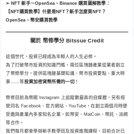
➢ NFT 新手－OpenSea、Binance 購買圖解教學：
【NFT購買教學】什麼是NFT？新手怎麼買NFT？
OpenSea、幣安購買教學
關於 幣修學分 Bitssue Credit
這個世代，投資已經成為年輕人的人生必修。
為了打破幣市投資的知識門檻，兩位區塊鏈產業從業者創立
了幣修學分，提供區塊鏈基礎知識、幣市投資要點、重大時
事……等
投資加密貨幣所需的一切
！​
幣修目前為幣圈 Instagram 上追蹤數最高的自媒體，另有經
營同名 Facebook、官方網站、YouTube，在創立兩個月時便
受邀與產業內多家知名企業，如幣安、MaiCoin、幣託、派網
等合作。
我們每月都會舉辦新手教學班及投資進階課程，目前合計已