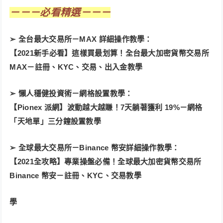
－－－必看精選－－－
➢ 全台最大交易所－MAX 詳細操作教學：
【2021新手必看】這樣買最划算！全台最大加密貨幣交易所
MAX－註冊、KYC、交易、出入金教學
➢ 懶人穩健投資術－網格設置教學：
【Pionex 派網】波動越大越賺！7天躺著獲利 19%－網格
「天地單」三分鐘設置教學
➢ 全球最大交易所－Binance 幣安詳細操作教學：
【2021全攻略】專業操盤必備！全球最大加密貨幣交易所
Binance 幣安－註冊、KYC、交易教學
學