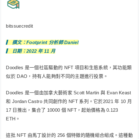
bitssuecredit
▎ 撰文：Footprint
分析師
Daniel
▎ 日期：2022 年 11 月
Doodles 是一個社區驅動的 NFT 項目和生態系統，其功能類
似於 DAO，持有人能夠對不同的主題進行投票。
Doodles 是一個由加拿大藝術家 Scott Martin 與 Evan Keast
和 Jordan Castro 共同創作的 NFT 系列。它於2021 年 10 月
17 日推出，集合了 10000 個 NFT，起始價格為 0.123
ETH。
這批 NFT 由馬丁設計的 256 個特徵的隨機組合組成。這種動