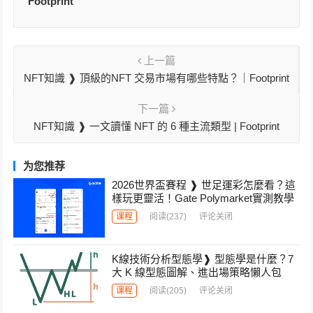
Footprint
上一篇
NFT知識 ❱ 頂級的NFT 交易市場有哪些特點？｜Footprint
下一篇
NFT知識 ❱ 一文讀懂 NFT 的 6 種主流類型 | Footprint
为您推荐
2026世界盃賽程 ❱ 世足運彩怎麼看？這
樣玩更靈活！Gate Polymarket實測教學
课程
阅读
(237)
评论关闭
K線技術分析型態學❱ 型態學是什麼？7
大 K 線型態圖解、進出場策略懶人包
课程
阅读
(205)
评论关闭