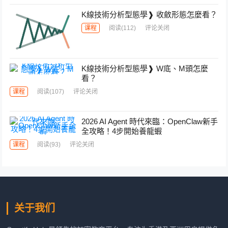
K線技術分析型態學❱ 收斂形態怎麼看？
课程
阅读
(112)
评论关闭
K線技術分析型態學❱ W底、M頭怎麼
看？
课程
阅读
(107)
评论关闭
2026 AI Agent 時代來臨：OpenClaw新手
全攻略！4步開始養龍蝦
课程
阅读
(93)
评论关闭
关于我们