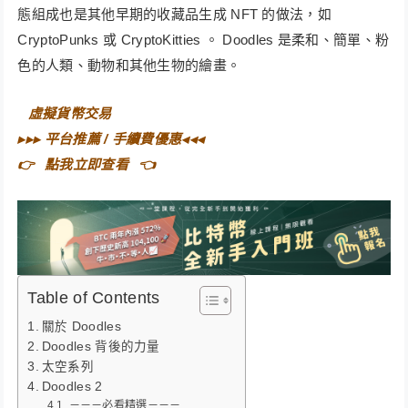
態組成也是其他早期的收藏品生成 NFT 的做法，如
CryptoPunks 或 CryptoKitties 。 Doodles 是柔和、簡單、粉
色的人類、動物和其他生物的繪畫。
⠀
虛擬貨幣交易⠀
▸▸▸
平台推薦 / 手續費優惠
◂◂◂
👉⠀
點我立即查看
⠀👈
Table of Contents
關於 Doodles
Doodles 背後的力量
太空系列
Doodles 2
－－－必看精選－－－