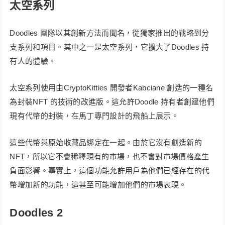
太空系列
Doodles 團隊以其創新方法而聞名，從獨家推出的戰略到分
支系列和項目。其中之一是太空系列，它擴大了Doodles 持
有人的體驗。
太空系列使用由CryptoKitties 開發者Kabciane 創造的一種名
為封裝NFT 的技術的改進版。這允許Doodle 持有者創建他們
現有代幣的封裝，在馬丁專門設計的飛船上展示。
這些代幣與原始收藏品綁定在一起。由於它沒有創造新的
NFT，所以它不會稀釋現有的市場，也不會對市場價格產生
負面影響。事實上，這個功能允許用戶為他們已經存在的代
幣增加新的功能，這甚至可能增加他們的市場表現。
Doodles 2