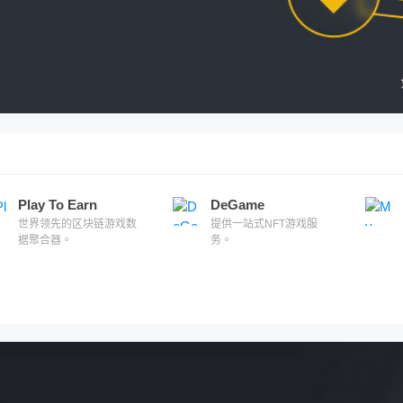
Play To Earn
DeGame
世界领先的区块链游戏数
提供一站式NFT游戏服
据聚合器。
务。