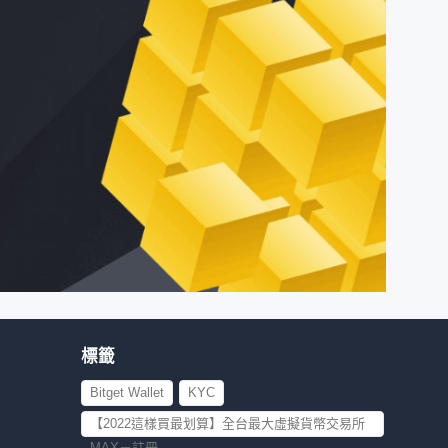
標籤
Bitget Wallet
KYC
【2022這樣買最划算】全台最大虛擬貨幣交易所
MAX－註冊