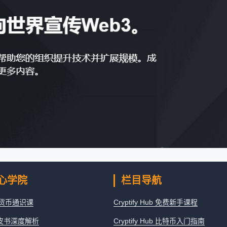
心学院
栏目导航
密货币通识课
Cryptify Hub 免费新手课程
白皮书深度解析
Cryptify Hub 比特币入门指南