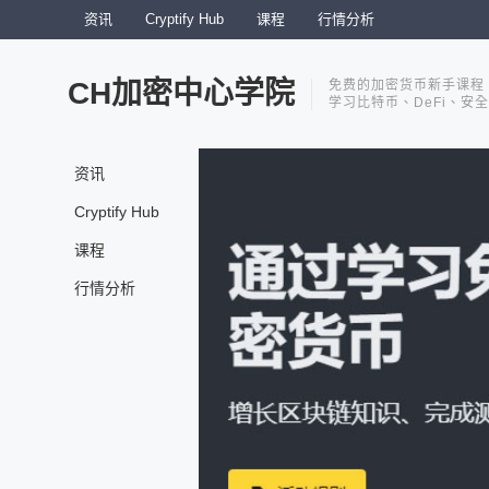
资讯
Cryptify Hub
课程
行情分析
CH加密中心学院
免费的加密货币新手课程
学习比特币、DeFi、安
资讯
Cryptify Hub
课程
行情分析