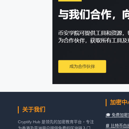
加密中
关于我们
🎓 免费加
Cryptify Hub 是领先的加密教育平台，专注
📘 比特币
为香港及亚洲用户提供免费的区块链入门