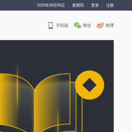
2026年08月06日
星期四
登录
注册
手机版
微信
微博