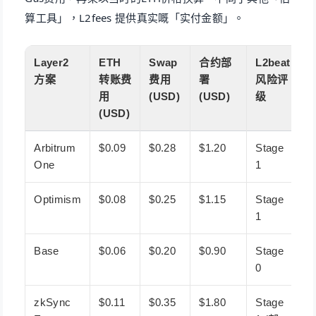
算工具」，L2fees 提供真实嘅「实付金额」。
Layer2
ETH
Swap
合约部
L2beat
方案
转账费
费用
署
风险评
用
(USD)
(USD)
级
(USD)
Arbitrum
$0.09
$0.28
$1.20
Stage
One
1
Optimism
$0.08
$0.25
$1.15
Stage
1
Base
$0.06
$0.20
$0.90
Stage
0
zkSync
$0.11
$0.35
$1.80
Stage