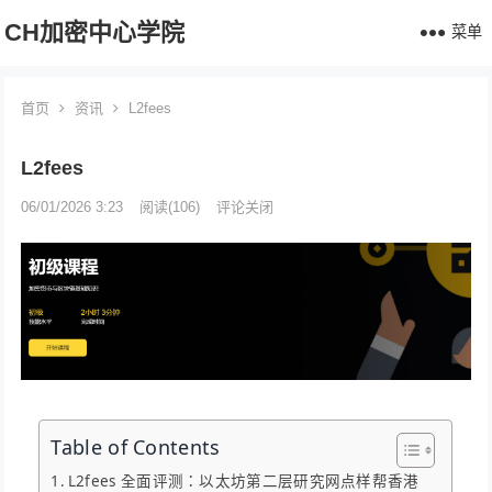
CH加密中心学院
菜单
首页
资讯
L2fees
L2fees
06/01/2026 3:23
阅读
(106)
评论关闭
Table of Contents
L2fees 全面评测：以太坊第二层研究网点样帮香港