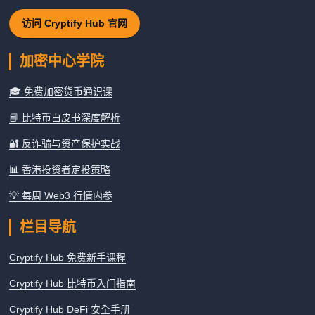
访问 Cryptify Hub 官网
加密中心学院
🎓 免费加密货币通识课
📘 比特币白皮书深度解析
🔐 反诈骗与资产保护实战
📊 香港投资者定投策略
💡 每周 Web3 行情内参
栏目导航
Cryptify Hub 免费新手课程
Cryptify Hub 比特币入门指南
Cryptify Hub DeFi 安全手册