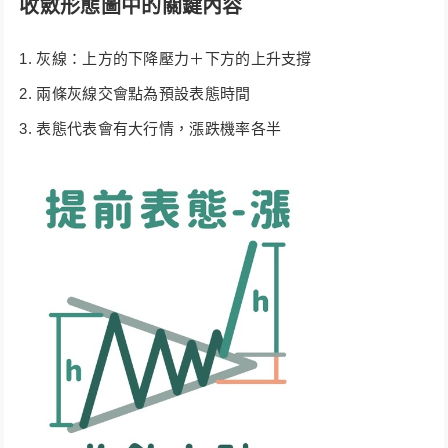
收斂形態圖中的關鍵內容
灰線：上方的下降壓力＋下方的上升支撐
兩條灰線交會點為預設表態時間
表態代表會有大行情，漲跌機率各半