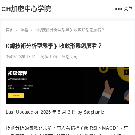
CH加密中心学院
菜单
首页
课程
K線技術分析型態學❱ 收斂形態怎麼看？
K線技術分析型態學❱ 收斂形態怎麼看？
05/03/2026 13:31
阅读
(109)
评论关闭
Last Updated on 2026 年 5 月 3 日 by Stephanie
技術分析的流派非常多，有人看指標 ( 像 RSI、MACD )、有