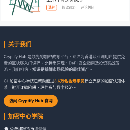
课程
阅读
(92)
评论关闭
关于我们
Cryptify Hub 是领先的加密教育平台，专注为香港及亚洲用户提供免
费的区块链入门课程、比特币原理、DeFi 安全指南及投资实战策
略。我们相信，
知识是抵御市场风险的最佳资产
。
CH加密中心学院已帮助超过
3.6万名香港学员
建立完整的加密认知体
系，避开诈骗陷阱，理性参与数字经济。
访问 Cryptify Hub 官网
加密中心学院
🎓 免费加密货币通识课