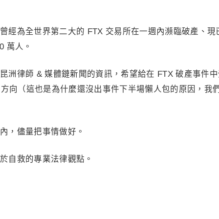
曾經為全世界第二大的 FTX 交易所在一週內瀕臨破產、現
0 萬人。
洲律師 & 媒體鏈新聞的資訊，希望給在 FTX 破產事件
、方向（這也是為什麼還沒出事件下半場懶人包的原因，我
內，儘量把事情做好。
於自救的專業法律觀點。