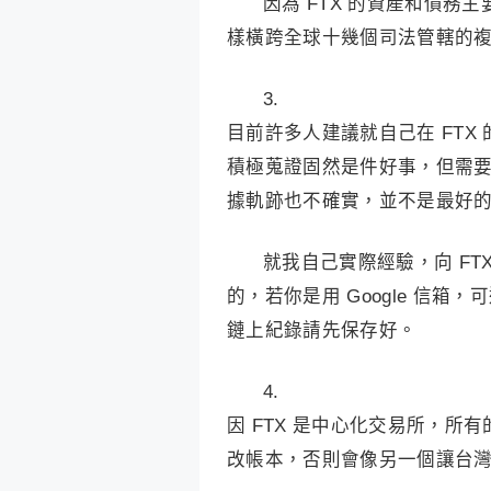
因為 FTX 的資產和債務主
樣橫跨全球十幾個司法管轄的
3.
目前許多人建議就自己在 FTX 
積極蒐證固然是件好事，但需
據軌跡也不確實，並不是最好
就我自己實際經驗，向 F
的，若你是用 Google 信箱，可
鏈上紀錄請先保存好。
4.
因 FTX 是中心化交易所，所
改帳本，否則會像另一個讓台