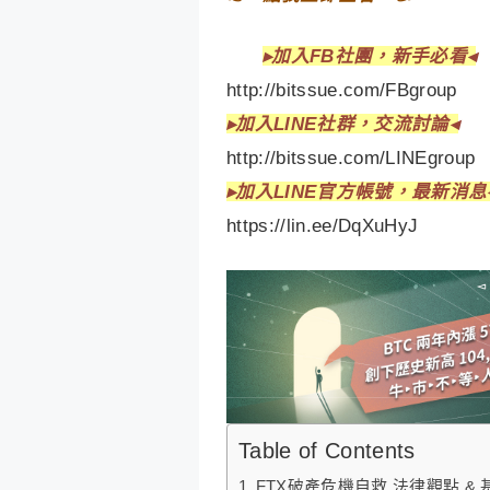
▸
加入FB社團，新手必看◂
http://bitssue.com/FBgroup
▸加入LINE社群，交流討論◂
http://bitssue.com/LINEgroup
▸加入LINE官方帳號，最新消息
https://lin.ee/DqXuHyJ
Table of Contents
FTX破產危機自救 法律觀點 &