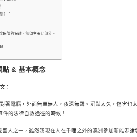
驟
機制）：
款保險的保護，無須主張此部分。
it
觀點 & 基本概念
文：
對著電腦，外面無車無人，夜深無聲。沉默太久，傷害也
 事件的法律自救途徑的時候！
直接受害人之一，雖然我現在人在千哩之外的澳洲參加新能源論