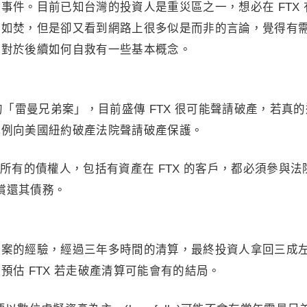
事件。目前已知台灣的投資人是重災區之一，想必在 FTX 
急如焚，但是卻又看到網路上很多似是而非的言論，覺得有
家對於後續如何自救有一些基本概念。
的「雷曼兄弟案」，目前盛傳 FTX 很可能聲請破產，若真
前例向美國紐約破產法院聲請破產保護。
所有的債權人，包括有資產在 FTX 的客戶，都必須參與法
 償還其債務。
產案的經驗，經過三年多時間的清算，最終投資人拿回三成
預估 FTX 若走破產清算可能會有的結局。