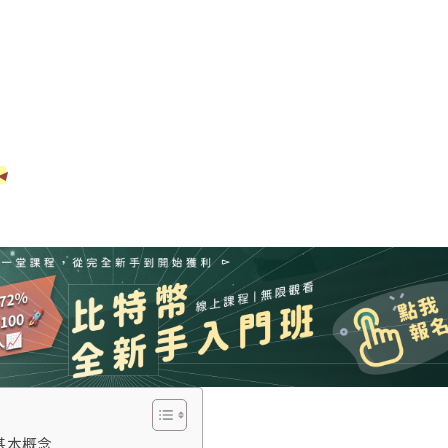
◂
 基本概念