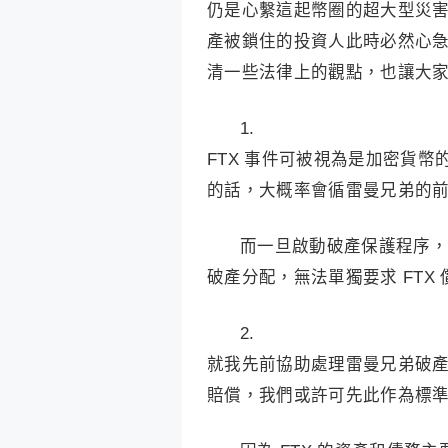
仍是心繫這起幣圈的超大型災害
產被鎖住的投資人此時必然心
清一些法律上的觀點，也讓大
1.
FTX 事件可被視為是加密貨幣
的話，大概率會循雷曼兄弟的
而一旦啟動破產保護程序，
破產分配，無法單獨要求 FTX
2.
就我先前協助處理雷曼兄弟破
賠償，我們或許可先此作為標準