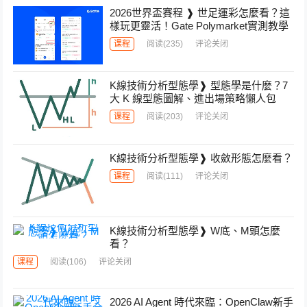
2026世界盃賽程 ❱ 世足運彩怎麼看？這
樣玩更靈活！Gate Polymarket實測教學
课程
阅读
(235)
评论关闭
K線技術分析型態學❱ 型態學是什麼？7
大 K 線型態圖解、進出場策略懶人包
课程
阅读
(203)
评论关闭
K線技術分析型態學❱ 收斂形態怎麼看？
课程
阅读
(111)
评论关闭
K線技術分析型態學❱ W底、M頭怎麼
看？
课程
阅读
(106)
评论关闭
2026 AI Agent 時代來臨：OpenClaw新手