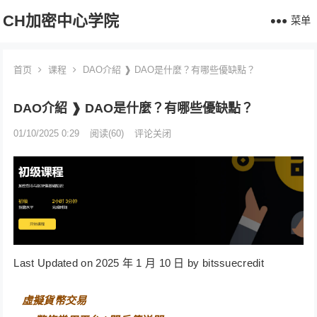
CH加密中心学院
菜单
首页
课程
DAO介紹 ❱ DAO是什麼？有哪些優缺點？
DAO介紹 ❱ DAO是什麼？有哪些優缺點？
01/10/2025 0:29
阅读
(60)
评论关闭
Last Updated on 2025 年 1 月 10 日 by bitssuecredit
⠀
虛擬貨幣交易⠀