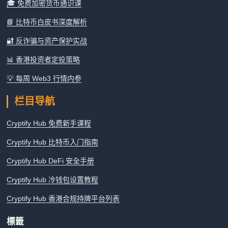
🎓 免费加密货币通识课
📘 比特币白皮书深度解析
🔐 反诈骗与资产保护实战
📊 香港投资者定投策略
💡 每周 Web3 行情内参
栏目导航
Cryptify Hub 免费新手课程
Cryptify Hub 比特币入门指南
Cryptify Hub DeFi 安全手册
Cryptify Hub 冷钱包设置教程
Cryptify Hub 香港合规持牌平台列表
標籤