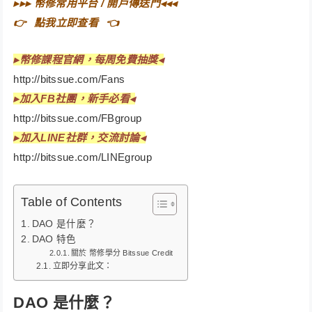
▸▸▸
幣修常用平台 / 開戶傳送門
◂◂◂
👉⠀
點我立即查看
⠀👈
▸
幣修課程官網，每周免費抽獎◂
http://bitssue.com/Fans
▸
加入FB社團，新手必看◂
http://bitssue.com/FBgroup
▸加入LINE社群，交流討論◂
http://bitssue.com/LINEgroup
Table of Contents
DAO 是什麼？
DAO 特色
關於 幣修學分 Bitssue Credit
立即分享此文：
DAO 是什麼？