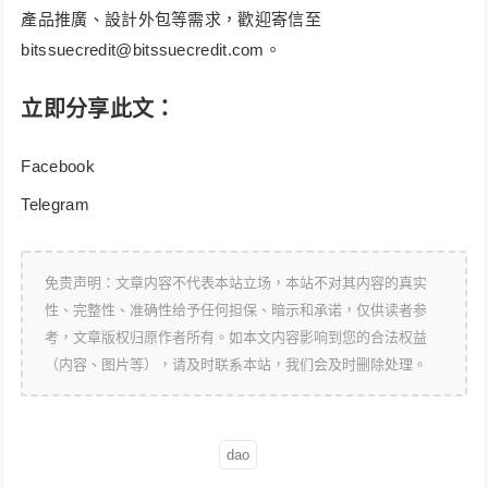
產品推廣、設計外包等需求，歡迎寄信至
bitssuecredit@bitssuecredit.com
。
立即分享此文：
Facebook
Telegram
免责声明：文章内容不代表本站立场，本站不对其内容的真实
性、完整性、准确性给予任何担保、暗示和承诺，仅供读者参
考，文章版权归原作者所有。如本文内容影响到您的合法权益
（内容、图片等），请及时联系本站，我们会及时删除处理。
dao