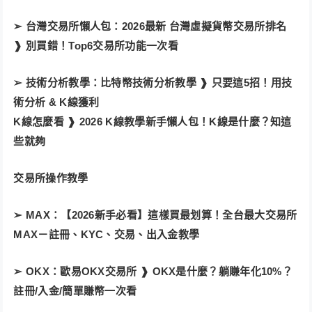
➢ 台灣交易所懶人包：
2026最新 台灣虛擬貨幣交易所排名
❱ 別買錯！Top6交易所功能一次看
➢ 技術分析教學：
比特幣技術分析教學 ❱ 只要這5招！用技
術分析 & K線獲利
K線怎麼看 ❱ 2026 K線教學新手懶人包！K線是什麼？知這
些就夠
交易所操作教學
➢ MAX：【2026新手必看】這樣買最划算！全台最大交易所
MAX－註冊、KYC、交易、出入金教學
➢ OKX：歐易OKX交易所 ❱ OKX是什麼？躺賺年化10%？
註冊/入金/簡單賺幣一次看