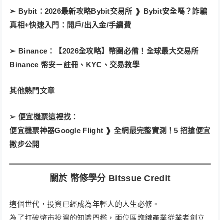
➢ Bybit：2026最新攻略Bybit交易所 ❱ Bybit安全嗎？詐騙
真相+快速入門：開戶/出入金/手續費
➢ Binance：【2026全攻略】幣圈必備！全球最大交易所
Binance 幣安－註冊、KYC、交易教學
其他熱門文章
➢ 便宜機票這裡找：
便宜機票神器Google Flight ❱ 全網最完整實測！5 招搶便宜
撇步公開
關於 幣修學分 Bitssue Credit
這個世代，投資已經成為年輕人的人生必修。
為了打破幣市投資的知識門檻，兩位區塊鏈產業從業者創立