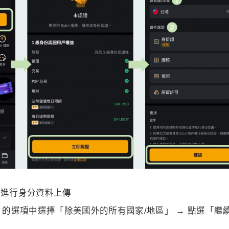
個頁面進行身分資料上傳
的選項中選擇「除美國外的所有國家/地區」 → 點選「繼