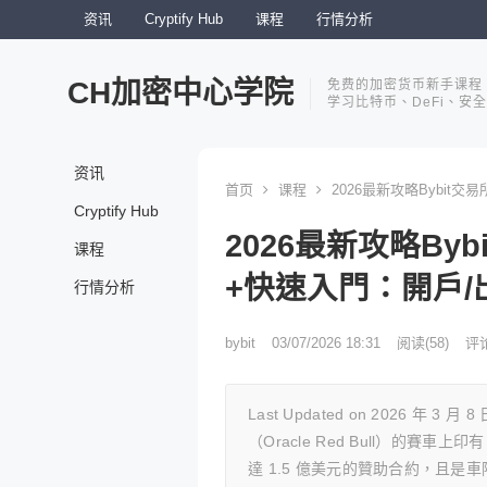
资讯
Cryptify Hub
课程
行情分析
CH加密中心学院
免费的加密货币新手课程
学习比特币、DeFi、安
资讯
首页
课程
2026最新攻略Bybit交
Cryptify Hub
2026最新攻略Byb
课程
+快速入門：開戶/
行情分析
bybit
03/07/2026 18:31
阅读
(58)
评
Last Updated on 2026 年 
（Oracle Red Bull）的賽車上
達 1.5 億美元的贊助合約，且是