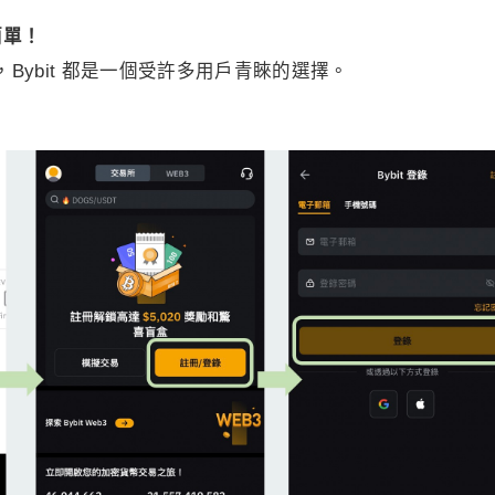
簡單！
，Bybit 都是一個受許多用戶青睞的選擇。