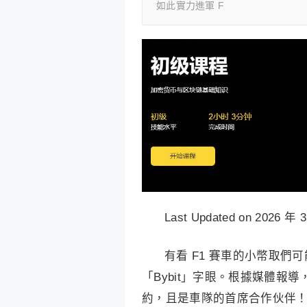
如此實力進軍 F
Last Updated on 2026 年 
有看 F1 賽車的小幣取們可能
「Bybit」字眼。根據媒體報導，B
約，且是車隊的首席合作伙伴