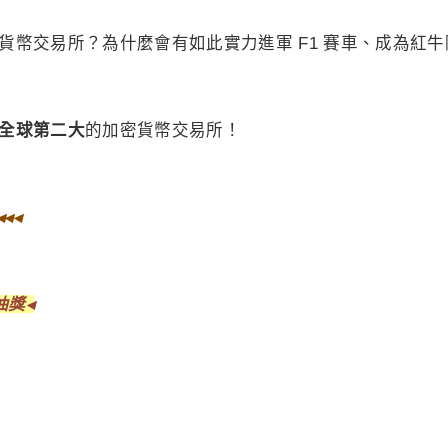
的加密貨幣交易所？為什麼會有如此實力進軍 F1 賽車、成為紅
全球第二大
的加密貨幣交易所！
◂◂◂
抽獎◂