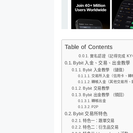
Table of Contents
實名認證（記得完成 KY
Bybit 入金、交易、出金教學
Bybit 入金教學 （儲值）
交易所入金（信用卡、轉帳、L
轉帳入金（其他交易所、
Bybit 交易教學
Bybit 出金教學 （領回）
轉帳出金
P2P
Bybit 交易所特色
特色一：跟單交易
特色二：衍生品交易