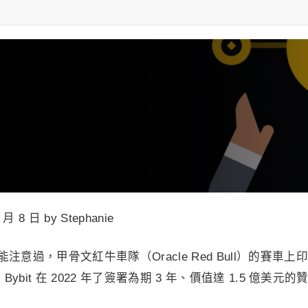
3 月 8 日 by Stephanie
注意過，甲骨文紅牛車隊（Oracle Red Bull）的賽車上
ybit 在 2022 年了簽署為期 3 年、價值達 1.5 億美元的
！