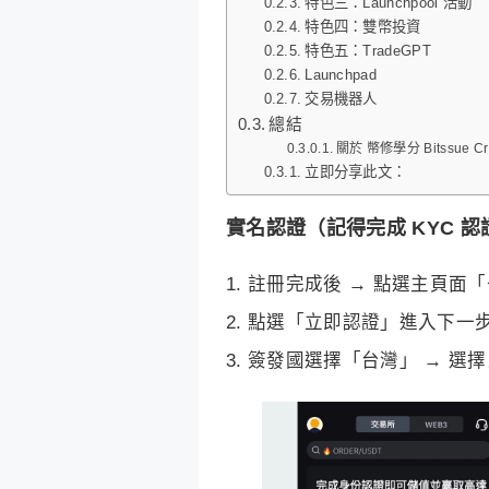
特色三：Launchpool 活動
特色四：雙幣投資
特色五：TradeGPT
Launchpad
交易機器人
總結
關於 幣修學分 Bitssue Cre
立即分享此文：
實名認證（記得完成 KYC 
註冊完成後 → 點選主頁面
點選「立即認證」進入下一
簽發國選擇「台灣」 → 選