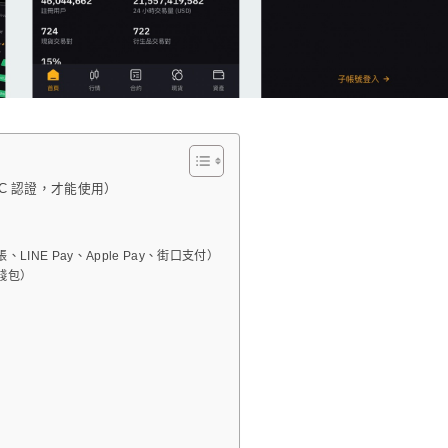
C 認證，才能使用）
INE Pay、Apple Pay、街口支付）
錢包）