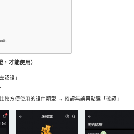
dit
認證，才能使用）
「去認證」
步
擇比較方便使用的證件類型 → 確認無誤再點選「確認」