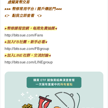
⠀
虛擬貨幣交易⠀
▸▸▸
幣修常用平台 / 開戶傳送門
◂◂◂
👉⠀
點我立即查看
⠀👈
▸
幣修課程官網，每周免費抽獎◂
http://bitssue.com/Fans
▸
加入FB社團，新手必看◂
http://bitssue.com/FBgroup
▸加入LINE社群，交流討論◂
http://bitssue.com/LINEgroup