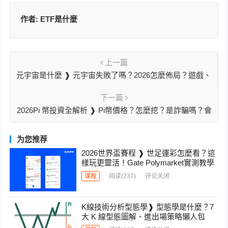
作者:
ETF是什麼
上一篇
元宇宙是什麼 ❱ 元宇宙失敗了嗎？2026怎麼佈局？遊戲、
商機、應用懶人包
下一篇
2026Pi 幣投資全解析 ❱ Pi幣價格？怎麼挖？是詐騙嗎？會
上市嗎？
为您推荐
2026世界盃賽程 ❱ 世足運彩怎麼看？這
樣玩更靈活！Gate Polymarket實測教學
课程
阅读
(237)
评论关闭
K線技術分析型態學❱ 型態學是什麼？7
大 K 線型態圖解、進出場策略懶人包