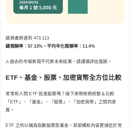
總資產將達到 473,113
總報酬率：57.13%，平均年化報酬率：11.4%
⚠️過去的市場表現不代表未來結果，請謹慎評估風險。
ETF、基金、股票、加密貨幣全方位比較
常常有人問 ETF 就是股票嗎？接下來幣修將統整＆比較
「ETF」、「基金」、「股票」、「加密貨幣」之間的差
異。
ETF 之所以稱為指數股票型基金，其架構和內容更接近於常