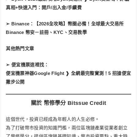
真相+快速入門：開戶/出入金/手續費
➢ Binance：【2026全攻略】幣圈必備！全球最大交易所
Binance 幣安－註冊、KYC、交易教學
其他熱門文章
➢ 便宜機票這裡找：
便宜機票神器Google Flight ❱ 全網最完整實測！5 招搶便宜
撇步公開
關於 幣修學分 Bitssue Credit
這個世代，投資已經成為年輕人的人生必修。
為了打破幣市投資的知識門檻，兩位區塊鏈產業從業者創立
了幣修學分，提供區塊鏈基礎知識、幣市投資要點、重大時