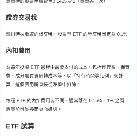
買賣時的股票手續費＝0.1425%*2（買賣各一次）
證券交易稅
賣出時被收取的證交稅，股票型 ETF 的證交稅固定為 0.1%
內扣費用
為每年投資 ETF 過程中需要支付的成本，包括經理費、保管
費、成分股買賣周轉成本等，以「持有時間等比例」來計
算，這個費用將直接從淨值中扣除。
每種 ETF 的內扣費用皆不同，通常落在 0.15% – 1% 之間，
購買前可從券商頁面確認。
ETF 試算