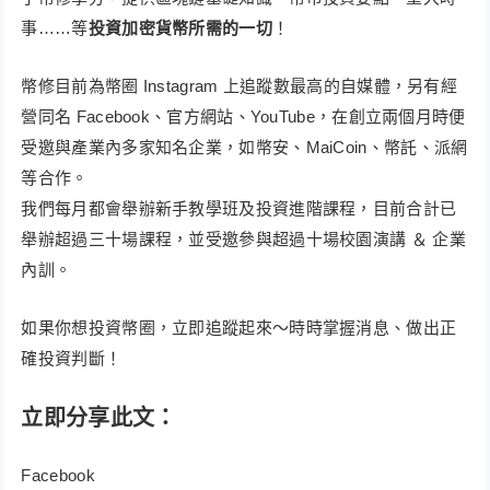
事……等
投資加密貨幣所需的一切
！​
幣修目前為幣圈 Instagram 上追蹤數最高的自媒體，另有經
營同名 Facebook、官方網站、YouTube，在創立兩個月時便
受邀與產業內多家知名企業，如幣安、MaiCoin、幣託、派網
等合作。
我們每月都會舉辦新手教學班及投資進階課程，目前合計已
舉辦超過三十場課程，並受邀參與超過十場校園演講 ＆ 企業
內訓。
如果你想投資幣圈，立即追蹤起來～時時掌握消息、做出正
確投資判斷！
立即分享此文：
Facebook