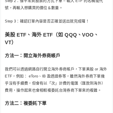
Step 2：像平常買股票的方式下單 – 輸入 ETF 的名稱或代
號，再輸入想購買的價位＆數量。
Step 3：確認訂單內容是否正確並送出就完成囉！
美股 ETF、海外 ETF（如 QQQ、VOO、
VT）
方法一：開立海外券商帳戶
我們可以透過網路自行開立海外券商帳戶，下單美股 or 海外
ETF，例如： eToro、IB 盈透證券等，雖然海外券商下單幾
乎沒有手續費，但會有以「次」計費的電匯（匯款到海外）
費用，操作起來也會相較複委託台灣券商下單來的複雜。
方法二：複委託下單