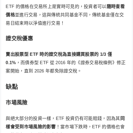
ETF 的價格在交易所上是實時可見的，投資者可以
隨時查看
價格
並進行交易，這與傳統共同基金不同，傳統基金僅在交
易日結束時以淨值進行交易！
證交稅優惠
賣出股票型 ETF 時的證交稅為直接購買股票的 1/3 僅
0.1%
，而債券型 ETF 從 2016 年的《證券交易稅條例》修正
案開始，直到 2026 年都免除證交稅。
缺點
市場風險
與絕大部分的投資一樣，ETF 投資仍有可能賠錢，因為其
同
樣會受到市場風險的影響
！當市場下跌時，ETF 的價格也會