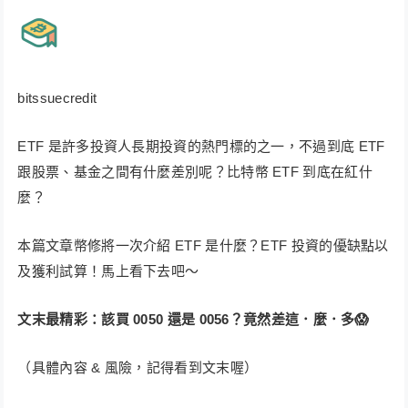
bitssuecredit
ETF 是許多投資人長期投資的熱門標的之一，不過到底 ETF
跟股票、基金之間有什麼差別呢？比特幣 ETF 到底在紅什
麼？
本篇文章幣修將一次介紹 ETF 是什麼？ETF 投資的優缺點以
及獲利試算！馬上看下去吧～
文末最精彩：該買 0050 還是 0056？竟然差這．麼．多😱
（具體內容 & 風險，記得看到文末喔）