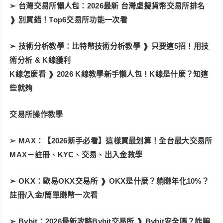
➢ 台灣交易所懶人包：
2026最新 台灣虛擬貨幣交易所排名
❱ 別買錯！Top6交易所功能一次看
➢ 技術分析教學：
比特幣技術分析教學 ❱ 只要這5招！用技
術分析 & K線獲利
K線怎麼看 ❱ 2026 K線教學新手懶人包！K線是什麼？知這
些就夠
交易所操作教學
➢ MAX：【2026新手必看】這樣買最划算！全台最大交易所
MAX－註冊、KYC、交易、出入金教學
➢ OKX：歐易OKX交易所 ❱ OKX是什麼？躺賺年化10%？
註冊/入金/簡單賺幣一次看
➢ Bybit：2026最新攻略Bybit交易所 ❱ Bybit安全嗎？詐騙