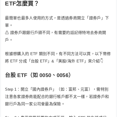
ETF怎麼買？
最簡單也最多人使用的方式，是透過券商開立「證券戶」下
單。
⚠ 證券戶跟銀行戶頭不同，有需要的話記得特地去券商開
戶。
根據想購入的 ETF 類別不同，有不同方法可以買，以下幣修
將 ETF 分成「台股 ETF」&「美股/海外 ETF」來介紹👇
台股 ETF（如 0050、0056）
Step 1：開立「國內證券戶」（如：富邦、元富），需特別
注意各家證券商能配合的銀行帳戶都不太一樣，若證券戶和
銀行戶為同一家公司會最為保險。