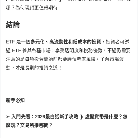
哪？為何現貨更值得期待
結論
ETF 是一個
多元化、高流動性和低成本的投資
，投資者可透
過 ETF 參與各種市場，享受透明度和稅務優勢，不過仍需要
注意的是每項投資開始前都要謹慎考慮風險，了解市場波
動，才是長期的投資之道！
新手必知
➢ 入門先看：
2026最白話新手攻略 ❱ 虛擬貨幣是什麼？怎
麼玩？交易所推哪間
？