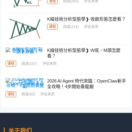
课程
阅读
(205)
评论关闭
K線技術分析型態學❱ 收斂形態怎麼看？
课程
阅读
(112)
评论关闭
K線技術分析型態學❱ W底、M頭怎麼
看？
课程
阅读
(107)
评论关闭
2026 AI Agent 時代來臨：OpenClaw新手
全攻略！4步開始養龍蝦
课程
阅读
(93)
评论关闭
关于我们