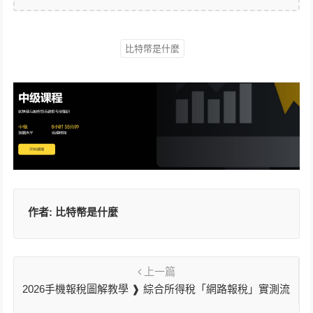
比特幣是什麼
作者:
比特幣是什麼
上一篇
2026手機報稅圖解教學 ❱ 綜合所得稅「網路報稅」實測流
程一次看！