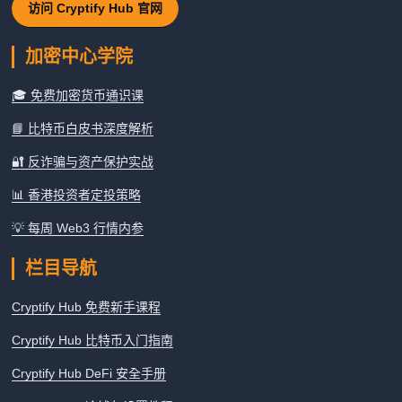
访问 Cryptify Hub 官网
加密中心学院
🎓 免费加密货币通识课
📘 比特币白皮书深度解析
🔐 反诈骗与资产保护实战
📊 香港投资者定投策略
💡 每周 Web3 行情内参
栏目导航
Cryptify Hub 免费新手课程
Cryptify Hub 比特币入门指南
Cryptify Hub DeFi 安全手册