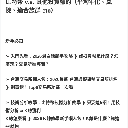
比特幣 v.s. 其他投資標的（平均年化、風
險、適合族群 etc）
新手必知
➢ 入門先看：
2026最白話新手攻略 ❱ 虛擬貨幣是什麼？怎
麼玩？交易所推哪間
？
➢ 台灣交易所懶人包：
2026最新 台灣虛擬貨幣交易所排名
❱ 別買錯！Top6交易所功能一次看
➢ 技術分析教學：
比特幣技術分析教學 ❱ 只要這5招！用技
術分析 & K線獲利
K線怎麼看 ❱ 2026 K線教學新手懶人包！K線是什麼？知這
些就夠