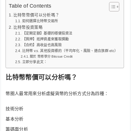
Table of Contents
比特幣幣價可以分析嗎？
如何選擇比特幣交易所
比特幣投資策略
【定期定額】基礎的穩健投資法
【質押】抵押資產來獲取獎勵
【合約】高收益也高風險
比特幣 v.s. 其他投資標的（平均年化、風險、適合族群 etc）
關於 幣修學分 Bitssue Credit
立即分享此文：
比特幣幣價可以分析嗎？
幣圈人最常用來分析虛擬貨幣的分析方式分為四種：
技術分析
基本分析
籌碼面分析