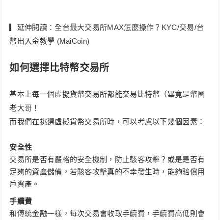
▎延伸閱讀：全台最大交易所MAX怎麼操作？KYC/交易/台
幣出入金教學 (MaiCoin)
如何選擇比特幣交易所
基本上每一個虛擬貨幣交易所都能交易比特幣（畢竟是幣圈
老大哥！
而我們在挑選虛擬貨幣交易所時，可以考慮以下幾個因素：
安全性
交易所是否有嚴格的安全機制，防止駭客攻擊？或是是否有
足夠的資產儲備，若駭客攻擊真的不幸發生時，能夠賠償用
戶資產。
手續費
和傳統金融一樣，每次交易會收取手續費，手續費高低則會