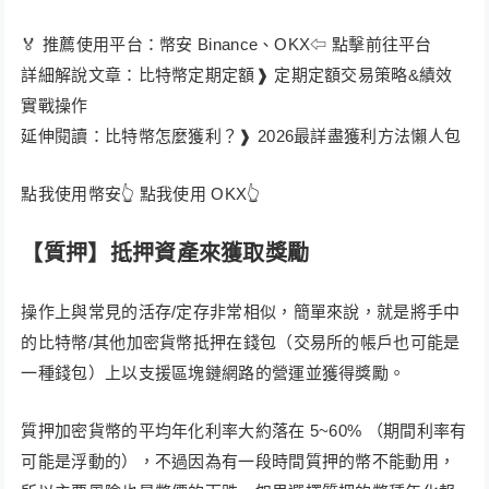
🏅 推薦使用平台：幣安 Binance、OKX⇦ 點擊前往平台
詳細解說文章：比特幣定期定額❱ 定期定額交易策略&績效
實戰操作
延伸閱讀：比特幣怎麼獲利？❱ 2026最詳盡獲利方法懶人包
點我使用幣安👆 點我使用 OKX👆
【質押】
抵押資產來獲取獎勵
操作上與常見的活存/定存非常相似，簡單來說，就是將手中
的比特幣/其他加密貨幣抵押在錢包（交易所的帳戶也可能是
一種錢包）上以支援區塊鏈網路的營運並獲得獎勵。
質押加密貨幣的平均年化利率大約落在 5~60% （期間利率有
可能是浮動的），不過因為有一段時間質押的幣不能動用，