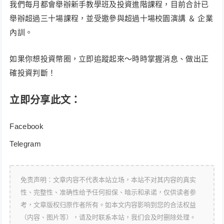
我們每月都會舉辦新手教學班及投資進階課程，目前合計已
舉辦超過三十場課程，並受邀參與超過十場校園演講 ＆ 企業
內訓。
如果你想投資幣圈，立即追蹤起來～時時掌握消息、做出正
確投資判斷！
立即分享此文：
Facebook
Telegram
免责声明：文章内容不代表本站立场，本站不对其内容的真实
性、完整性、准确性给予任何担保、暗示和承诺，仅供读者参
考，文章版权归原作者所有。如本文内容影响到您的合法权益
（内容、图片等），请及时联系本站，我们会及时删除处理。