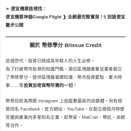
➢ 便宜機票這裡找：
便宜機票神器Google Flight ❱ 全網最完整實測！5 招搶便宜
撇步公開
關於 幣修學分 Bitssue Credit
這個世代，投資已經成為年輕人的人生必修。
為了打破幣市投資的知識門檻，兩位區塊鏈產業從業者創立
了幣修學分，提供區塊鏈基礎知識、幣市投資要點、重大時
事……等
投資加密貨幣所需的一切
！​
幣修目前為幣圈 Instagram 上追蹤數最高的自媒體，另有經
營同名 Facebook、官方網站、YouTube，在創立兩個月時便
受邀與產業內多家知名企業，如幣安、MaiCoin、幣託、派網
等合作。