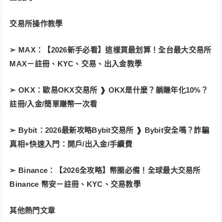
交易所操作教學
➢ MAX：【2026新手必看】這樣買最划算！全台最大交易所
MAX－註冊、KYC、交易、出入金教學
➢ OKX：歐易OKX交易所 ❱ OKX是什麼？躺賺年化10%？
註冊/入金/簡單賺幣一次看
➢ Bybit：2026最新攻略Bybit交易所 ❱ Bybit安全嗎？詐騙
真相+快速入門：開戶/出入金/手續費
➢ Binance：【2026全攻略】幣圈必備！全球最大交易所
Binance 幣安－註冊、KYC、交易教學
其他熱門文章