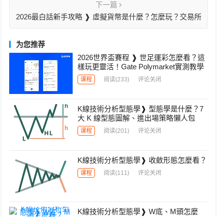
下一篇
2026最白話新手攻略 ❱ 虛擬貨幣是什麼？怎麼玩？交易所
推哪間？
为您推荐
2026世界盃賽程 ❱ 世足運彩怎麼看？這
樣玩更靈活！Gate Polymarket實測教學
课程
阅读
(233)
评论关闭
K線技術分析型態學❱ 型態學是什麼？7
大 K 線型態圖解、進出場策略懶人包
课程
阅读
(201)
评论关闭
K線技術分析型態學❱ 收斂形態怎麼看？
课程
阅读
(111)
评论关闭
K線技術分析型態學❱ W底、M頭怎麼