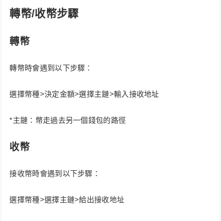
轉幣/收幣步驟
轉幣
轉幣時會遇到以下步驟：
選擇幣種>決定金額>選擇主鏈>輸入接收地址
*主鏈：幣走過去另一個錢包的路徑
收幣
接收幣時會遇到以下步驟：
選擇幣種>選擇主鏈>給出接收地址