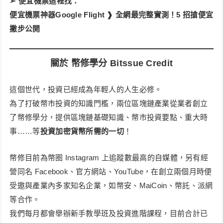
➢ 便宜機票這裡找：
便宜機票神器Google Flight ❱ 全網最完整實測！5 招搶便宜
撇步公開
關於 幣修學分 Bitssue Credit
這個世代，投資已經成為年輕人的人生必修。
為了打破幣市投資的知識門檻，兩位區塊鏈產業從業者創立
了幣修學分，提供區塊鏈基礎知識、幣市投資要點、重大時
事……等
投資加密貨幣所需的一切
！​
幣修目前為幣圈 Instagram 上追蹤數最高的自媒體，另有經
營同名 Facebook、官方網站、YouTube，在創立兩個月時便
受邀與產業內多家知名企業，如幣安、MaiCoin、幣託、派網
等合作。
我們每月都會舉辦新手教學班及投資進階課程，目前合計已