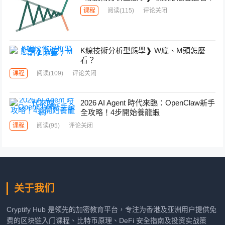
课程
阅读
(115)
评论关闭
K線技術分析型態學❱ W底、M頭怎麼
看？
课程
阅读
(109)
评论关闭
2026 AI Agent 時代來臨：OpenClaw新手
全攻略！4步開始養龍蝦
课程
阅读
(95)
评论关闭
关于我们
Cryptify Hub 是领先的加密教育平台，专注为香港及亚洲用户提供免
费的区块链入门课程、比特币原理、DeFi 安全指南及投资实战策