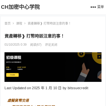
CH加密中心学院
菜单
首页
课程
資產轉移❱ 打幣時該注意的事！
資產轉移❱ 打幣時該注意的事！
01/10/2025 0:39
阅读
(67)
评论关闭
Last Updated on 2025 年 1 月 10 日 by bitssuecredit
⠀
虛擬貨幣交易⠀