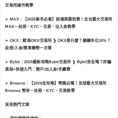
交易所操作教學
➢ MAX：【2026新手必看】這樣買最划算！全台最大交易所
MAX－註冊、KYC、交易、出入金教學
➢ OKX：歐易OKX交易所 ❱ OKX是什麼？躺賺年化10%？
註冊/入金/簡單賺幣一次看
➢ Bybit：2026最新攻略Bybit交易所 ❱ Bybit安全嗎？詐騙
真相+快速入門：開戶/出入金/手續費
➢ Binance：【2026全攻略】幣圈必備！全球最大交易所
Binance 幣安－註冊、KYC、交易教學
其他熱門文章