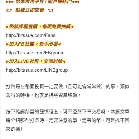
▸▸▸
幣修常用平台 / 開戶傳送門
◂◂◂
👉⠀
點我立即查看
⠀👈
▸
幣修課程官網，每周免費抽獎◂
http://bitssue.com/Fans
▸
加入FB社團，新手必看◂
http://bitssue.com/FBgroup
▸加入LINE社群，交流討論◂
http://bitssue.com/LINEgroup
打幣是在幣圈投資一定要做（且可能會常常做）的事，類似
銀行的轉帳，也就是指將資產移轉。
按下確認所需的謹慎程度，可不亞於下單交易呀，本篇文章
將介紹那些打幣時一定要注意的事（走丟的幣，可是找不回
來的😱）