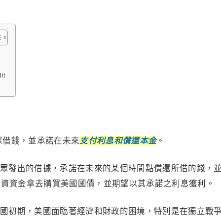
it
大眾借錢，並承諾在未來
支付利息和償還本金
。
眾發出的借據，承諾在未來的某個時間點償還所借的錢，
投資資金拿去購買美國國債，並期望以其承諾之利息獲利。
國初期，美國面臨著經濟和財政的困境，特別是在獨立戰