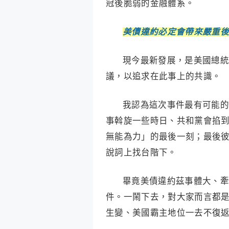
冠後脆弱的金融體系。
美債違約必定會帶來嚴重後
現今最新發展，是美國總統
議，以追求在此事上的共識。
我認為這次事件最有可能的
事斡旋一些時日、共和黨會掐到
無能為力」的最後一刻；最後
說詞上找台階下。
畢竟美債違約茲事體大、牽
件。一鬧下去，對大家而言都
生變、美國霸主地位一去不復