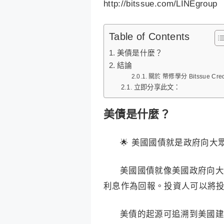
http://bitssue.com/LINEgroup
Table of Contents
美債是什麼？
結論
關於 幣修學分 Bitssue Cred
立即分享此文：
美債是什麼？
🌟 美國國債就是政府向
美國國債就像美國政府向大
利息作為回報。投資人可以將
美債的起源可追溯到美國建