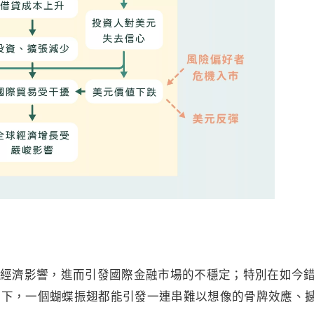
經濟影響，進而引發國際金融市場的不穩定；特別在如今
係下，一個蝴蝶振翅都能引發一連串難以想像的骨牌效應、