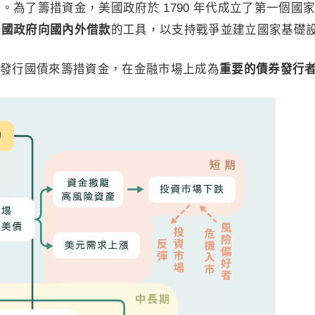
。為了籌措資金，美國政府於 1790 年代成立了第一個國
美國政府向國內外借款
的工具，以支持戰爭並建立國家基礎
發行國債來籌措資金，在金融市場上成為
重要的債券發行