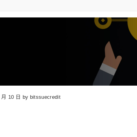
 月 10 日 by bitssuecredit