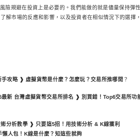
風險規避在投資上是必要的。我們能做的就是儘量保持彈
、了解市場的反應和影響，以及投資者在相似情況下的選擇
話新手攻略 ❱ 虛擬貨幣是什麼？怎麼玩？交易所推哪間
？
26最新 台灣虛擬貨幣交易所排名 ❱ 別買錯！Top6交易所功
術分析教學 ❱ 只要這5招！用技術分析 & K線獲利
學新手懶人包！K線是什麼？知這些就夠