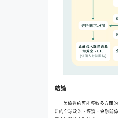
結論
美債違約可能導致多方面的
雜的全球政治、經濟、金融關