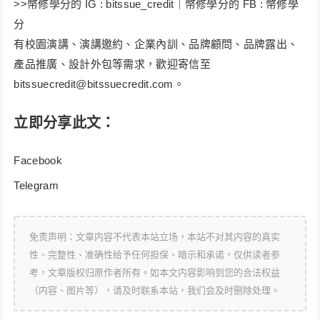
>>​幣修學分的 IG : bitssue_credit｜幣修學分的 FB : 幣修學
分
有校園演講、演講邀約、企業內訓、品牌顧問、品牌露出、
產品推廣、設計外包等需求，歡迎寄信至
bitssuecredit@bitssuecredit.com
。
立即分享此文：
Facebook
Telegram
免责声明：文章内容不代表本站立场，本站不对其内容的真实
性、完整性、准确性给予任何担保、暗示和承诺，仅供读者参
考，文章版权归原作者所有。如本文内容影响到您的合法权益
（内容、图片等），请及时联系本站，我们会及时删除处理。