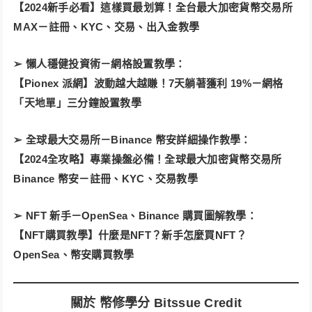
【2024新手必看】這樣買最划算！全台最大加密貨幣交易所
MAX－註冊、KYC、交易、出入金教學
➢ 懶人穩健投資術－網格設置教學：
【Pionex 派網】波動越大越賺！7天躺著獲利 19%－網格
「天地單」三分鐘設置教學
➢ 全球最大交易所－Binance 幣安詳細操作教學：
【2024全攻略】專業操盤必備！全球最大加密貨幣交易所
Binance 幣安－註冊、KYC、交易教學
➢ NFT 新手－OpenSea、Binance 購買圖解教學：
【NFT購買教學】什麼是NFT？新手怎麼買NFT？
OpenSea、幣安購買教學
關於 幣修學分 Bitssue Credit