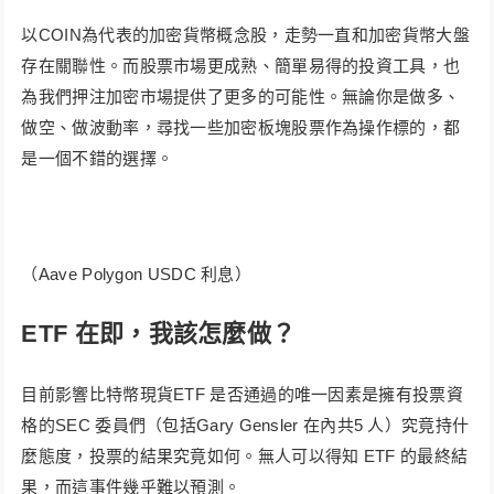
以COIN為代表的加密貨幣概念股，走勢一直和加密貨幣大盤
存在關聯性。而股票市場更成熟、簡單易得的投資工具，也
為我們押注加密市場提供了更多的可能性。無論你是做多、
做空、做波動率，尋找一些加密板塊股票作為操作標的，都
是一個不錯的選擇。
（Aave Polygon USDC 利息）
ETF 在即，我該怎麼做？
目前影響比特幣現貨ETF 是否通過的唯一因素是擁有投票資
格的SEC 委員們（包括Gary Gensler 在內共5 人）究竟持什
麼態度，投票的結果究竟如何。無人可以得知 ETF 的最終結
果，而這事件幾乎難以預測。