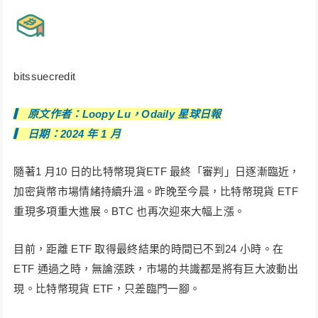
bitssuecredit
▎ 原文作者：Loopy Lu，Odaily 星球日報
▎ 日期：2024 年 1 月
隨著1 月10 日的比特幣現貨ETF 最終「審判」日逐漸臨近，
加密貨幣市場情緒持續升溫。昨晚至今晨，比特幣現貨 ETF
重現多項重大進展。BTC 也再次迎來大幅上漲。
目前，距離 ETF 取得最終結果的時間已不到24 小時。在
ETF 通過之時，無論漲跌，市場的共識都是將有巨大波動出
現。比特幣現貨 ETF，只差臨門一腳。