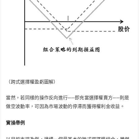
（跨式選擇權盈虧圖解）
當然，若同樣的操作反向進行──即充當選擇權賣方──則是
做空波動率，可因為市場波動的停滯而獲得權利金收益。
實操舉例