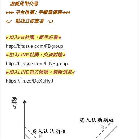
⠀
虛擬貨幣交易⠀
▸▸▸
平台推薦 / 手續費優惠
◂◂◂
👉⠀
點我立即查看
⠀👈
▸
加入FB社團，新手必看◂
http://bitssue.com/FBgroup
▸加入LINE社群，交流討論◂
http://bitssue.com/LINEgroup
▸加入LINE官方帳號，最新消息◂
https://lin.ee/DqXuHyJ