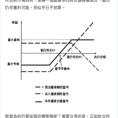
以目前市場為例，建構一個最基本的跨式選擇權組合，雖然
仍存獲利可能，但似乎已不划算。
那麼為何仍要採取這種策略呢？需要注意的是，正如前文所