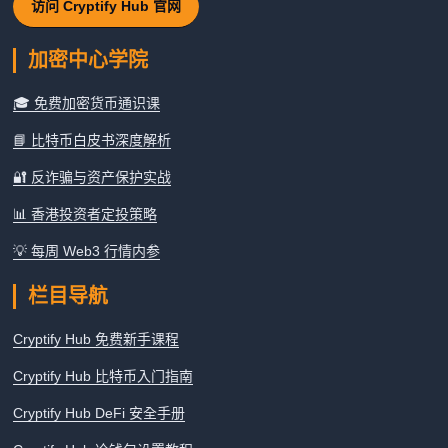
访问 Cryptify Hub 官网
加密中心学院
🎓 免费加密货币通识课
📘 比特币白皮书深度解析
🔐 反诈骗与资产保护实战
📊 香港投资者定投策略
💡 每周 Web3 行情内参
栏目导航
Cryptify Hub 免费新手课程
Cryptify Hub 比特币入门指南
Cryptify Hub DeFi 安全手册