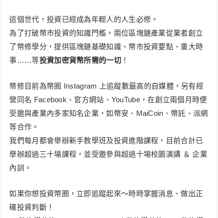
這個世代，投資已經成為年輕人的人生必修。
為了打破幣市投資的知識門檻，兩位區塊鏈產業從業者創立
了幣修學分，提供區塊鏈基礎知識、幣市投資要點、重大時
事……等
投資加密貨幣所需的一切
！​
幣修目前為幣圈 Instagram 上追蹤數最高的自媒體，另有經
營同名 Facebook、官方網站、YouTube，在創立兩個月時便
受邀與產業內多家知名企業，如幣安、MaiCoin、幣託、派網
等合作。
我們每月都會舉辦新手教學班及投資進階課程，目前合計已
舉辦超過三十場課程，並受邀參與超過十場校園演講 ＆ 企業
內訓。
如果你想投資幣圈，立即追蹤起來～時時掌握消息、做出正
確投資判斷！