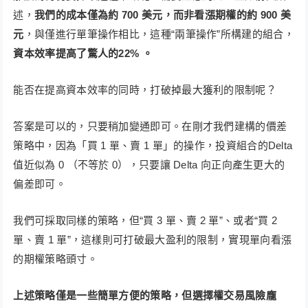
述，
我們的成本僅為約 700 美元，而非看漲期權的約 900 美
元
，與僅進行單筆操作相比，這種“兩筆操作”所構建的組合，
資本效率提高了驚人的22% 。
能否在提高資本效率的同時，打破掉最大獲利的限制呢？
答案是可以的，只要稍加變通即可。在剛才我們建構的價差
策略中，因為「買 1 單、賣 1 單」的操作，投資組合的Delta
值近似為 0 （不等於 0），只要讓 Delta 向正向產生更大的
偏差即可。
我們可採取同樣的策略，但“買 3 單、賣 2 單”、或者“買 2
單、賣 1 單”，這樣則可打破最大盈利的限制，實現單向看漲
的期權策略頭寸。
上述策略僅是一些簡單方便的策略，但選擇權交易風險龐