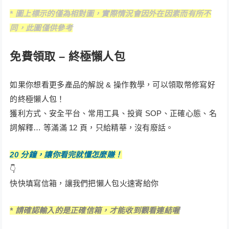
* 圖上標示的僅為相對圖，實際情況會因外在因素而有所不
同，此圖僅供參考
免費領取 – 終極懶人包
如果你想看更多產品的解說 & 操作教學，可以領取幣修寫好
的終極懶人包！
獲利方式、安全平台、常用工具、投資 SOP、正確心態、名
詞解釋… 等滿滿 12 頁，只給精華，沒有廢話。
20 分鐘，讓你看完就懂怎麼賺！
👇
快快填寫信箱，讓我們把懶人包火速寄給你
* 請確認輸入的是正確信箱，才能收到觀看連結喔