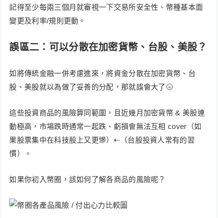
記得至少每兩三個月就審視一下交易所安全性、幣種基本面
變更及利率/規則更動。
誤區二：可以分散在加密貨幣、台股、美股？
如將傳統金融一併考慮進來，將資金分散在加密貨幣、台
股、美股就以為做了妥善的分配，那就誤會大了🌝
這些投資商品的風險算同範圍，且近幾月加密貨幣 & 美股連
動極高，市場跌時通常一起跌、虧損會無法互相 cover（如
果股票集中在科技股上又更慘）⇠（台股投資人常有的習
慣）。
如果你初入幣圈，該如何了解各商品的風險呢？