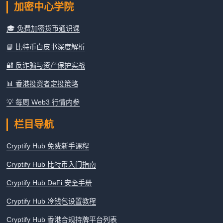
加密中心学院
🎓 免费加密货币通识课
📘 比特币白皮书深度解析
🔐 反诈骗与资产保护实战
📊 香港投资者定投策略
💡 每周 Web3 行情内参
栏目导航
Cryptify Hub 免费新手课程
Cryptify Hub 比特币入门指南
Cryptify Hub DeFi 安全手册
Cryptify Hub 冷钱包设置教程
Cryptify Hub 香港合规持牌平台列表