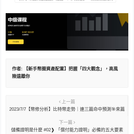
作者:
【新手幣圈資產配置】把握「四大觀念」，高風
險遠離你
上一篇
2023/7/7【幣修分析】比特幣走勢｜連三篇命中預測🎯來篇
教學 – 如何理解均線
下一篇
儲備證明是什麼 #02❱ 「償付能力證明」必備的五大要素