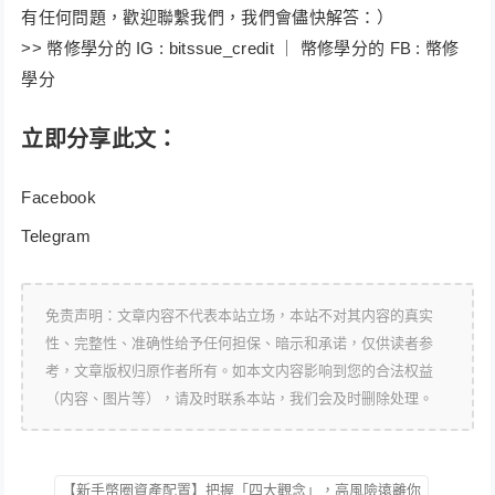
有任何問題，歡迎聯繫我們，我們會儘快解答：）
>> ​幣修學分的 IG : bitssue_credit ｜ 幣修學分的 FB : 幣修
學分
立即分享此文：
Facebook
Telegram
免责声明：文章内容不代表本站立场，本站不对其内容的真实
性、完整性、准确性给予任何担保、暗示和承诺，仅供读者参
考，文章版权归原作者所有。如本文内容影响到您的合法权益
（内容、图片等），请及时联系本站，我们会及时删除处理。
【新手幣圈資產配置】把握「四大觀念」，高風險遠離你