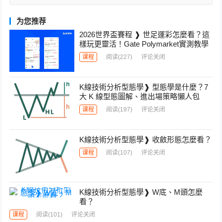
为您推荐
2026世界盃賽程 ❱ 世足運彩怎麼看？這
樣玩更靈活！Gate Polymarket實測教學
课程
阅读
(227)
评论关闭
K線技術分析型態學❱ 型態學是什麼？7
大 K 線型態圖解、進出場策略懶人包
课程
阅读
(197)
评论关闭
K線技術分析型態學❱ 收斂形態怎麼看？
课程
阅读
(107)
评论关闭
K線技術分析型態學❱ W底、M頭怎麼
看？
课程
阅读
(101)
评论关闭