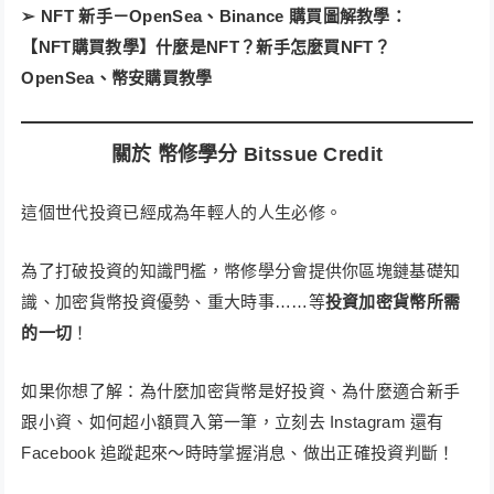
➢ NFT 新手－OpenSea、Binance 購買圖解教學：
【NFT購買教學】什麼是NFT？新手怎麼買NFT？
OpenSea、幣安購買教學
關於 幣修學分 Bitssue Credit
這個世代投資已經成為年輕人的人生必修。
為了打破投資的知識門檻，​幣修學分會提供你區塊鏈基礎知
識、加密貨幣投資優勢、重大時事……等
投資加密貨幣所需
的一切
！​
如果你想了解：為什麼加密貨幣是好投資​、為什麼適合新手
跟小資、如何超小額買入第一筆​，立刻去 Instagram 還有
Facebook 追蹤起來～時時掌握消息、做出正確投資判斷！