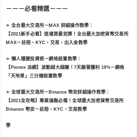
－－－必看精選－－－
➢ 全台最大交易所－MAX 詳細操作教學：
【2021新手必看】這樣買最划算！全台最大加密貨幣交易所
MAX－註冊、KYC、交易、出入金教學
➢ 懶人穩健投資術－網格設置教學：
【Pionex 派網】波動越大越賺！7天躺著獲利 19%－網格
「天地單」三分鐘設置教學
➢ 全球最大交易所－Binance 幣安詳細操作教學：
【2021全攻略】專業操盤必備！全球最大加密貨幣交易所
Binance 幣安－註冊、KYC、交易教學
學