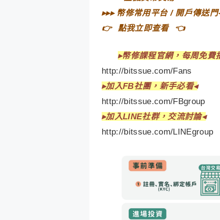
▸▸▸
幣修常用平台 / 開戶傳送門
👉⠀
點我立即查看
⠀👈
▸
幣修課程官網，每周免費
http://bitssue.com/Fans
▸
加入FB社團，新手必看◂
http://bitssue.com/FBgroup
▸加入LINE社群，交流討論◂
http://bitssue.com/LINEgroup