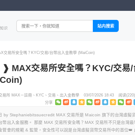
全知识
交易所安全嗎？KYC/交易/台幣出入金教學 (MaiCoin)
❱ MAX交易所安全嗎？KYC/交易/
oin)
交易所 MAX－註冊、KYC、交易、出入金教學
03/07/2026 18:43
阅读
(220)
 8 日 by Stephaniebitssuecredit MAX 交易所是 Maicoin 旗下的台灣虛
幣出入金服務。 那麼 MAX 交易所安全嗎？MAX 交易所不只是台灣最
管會的規範 & 監管，安全性可以說是台灣虛擬貨幣交易所中的首位👑 