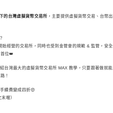
n 旗下的台灣虛擬貨幣交易所
，主要提供虛擬貨幣交易、台幣出
？
開始經營的交易所，同時也受到金管會的規範 & 監管，安
首位👑
紹台灣最大的虛擬貨幣交易所 MAX 教學，只要跟著做就
之路！
手續費變成四折🤑
文末喔）