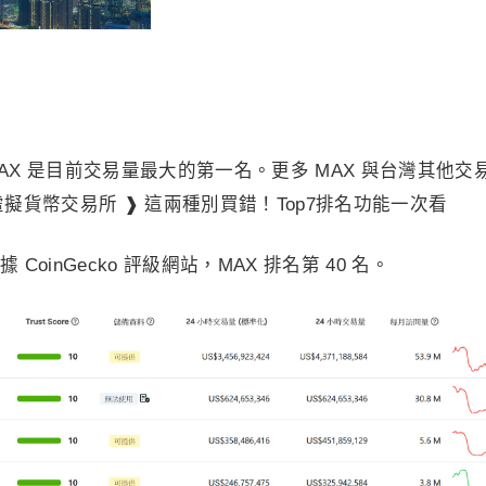
X 是目前交易量最大的第一名。更多 MAX 與台灣其他交
虛擬貨幣交易所 ❱ 這兩種別買錯！Top7排名功能一次看
oinGecko 評級網站，MAX 排名第 40 名。