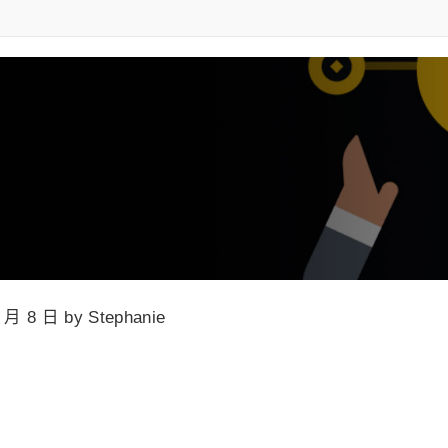
3 月 8 日 by Stephanie