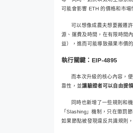
可能會影響 ETH 的價格和市
可以想像成農夫想要搬遷許
源、運費及時間，在有限時間
益），進而可能導致蘋果市價
執行關鍵：EIP-4895
而本次升級的核心內容，便
靠性，並
讓驗證者可以自由提領質
同時也新增了一些規則和機
「Slashing」機制，只在
如果節點被發現違反共識規則