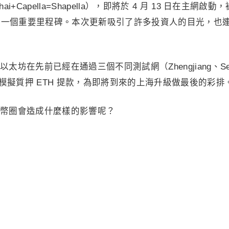
+Capella=Shapella），即將於 4 月 13 日在主網啟動
後的第一個重要里程碑。本次更新吸引了許多投資人的目光，也
坊在先前已經在通過三個不同測試網（Zhengjiang、Sepo
完成模擬質押 ETH 提款，為即將到來的上海升級做最後的彩排
幣圈會造成什麼樣的影響呢？