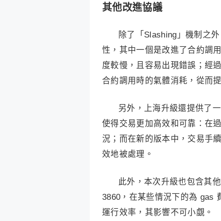
其他改進協議
除了「Slashing」機
性，其中一個是改進了合約調
度較慢，且容易出現錯誤；經
合約調用時的氣體消耗，從而
另外，上海升級還提供了一些
使得交易更加高效和可靠：在
況；而在新的版本中，交易手
效地被處理。
此外，本次升級也包含其他較小
3860，在某些情況下的為 g
運行效率，其影響不可小覷。