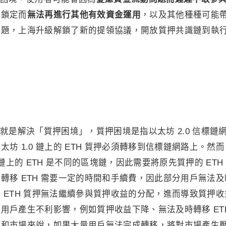
量鎖定而
無法再進行其他有效資金運用
，以及其他種種可能
問題，上海升級解鎖了新的提領協議，開放質押共識鏈到執
就是解決「質押困境」，質押困境是指以太坊 2.0 信標鏈
坊 1.0 鏈上的 ETH 質押必須轉移到信標鏈網路上。然
鏈上的 ETH 是不同的區塊鏈，因此需要將原先質押的 ETH
轉移 ETH 需要一定的時間和手續費，因此部分用戶無法及
 ETH 質押無法繼續參與質押收益的分配，進而導致質押收
用戶產生不利影響，例如質押收益下降、無法及時轉移 ET
統和市場來說，如果大量用戶無法完成轉移，將對市場產生