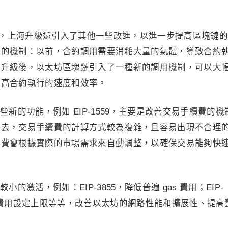
制之外，上海升級還引入了其他一些改進，以進一步提高區塊鏈
用的機制：以前，合約調用需要消耗大量的氣體，導致合約
過升級後，以太坊區塊鏈引入了一種新的調用機制，可以大
提高合約執行的速度和效率。
新的功能，例如 EIP-1559，主要是改善交易手續費的機
過去，交易手續費的計算方式較為複雜，且容易出現不合理
續費會根據實際的市場需求來自動調整，以確保交易能夠快
的激活，例如：EIP-3855，降低普遍 gas 費用；EIP-
as 費用設定上限等等，改善以太坊的網路性能和擴展性、提高