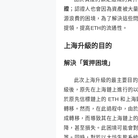
證
；認證人也會因為資產被大
源浪費的困境，為了解決這些
提領，提高ETH的流通性。
上海升級的目的
解決「質押困境」
此次上海升級的最主要目的
級後，原先在上海鏈上進行的以太
於原先信標鏈上的 ETH 和上海
轉移。然而，在此過程中，由於
成轉移，而導致其在上海鏈上的
降，甚至損失。此困境可能會對
等。同時，對於以太坊生態系