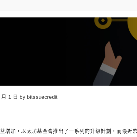
 月 1 日 by bitssuecredit
益增加，以太坊基金會推出了一系列的升級計劃，而最近